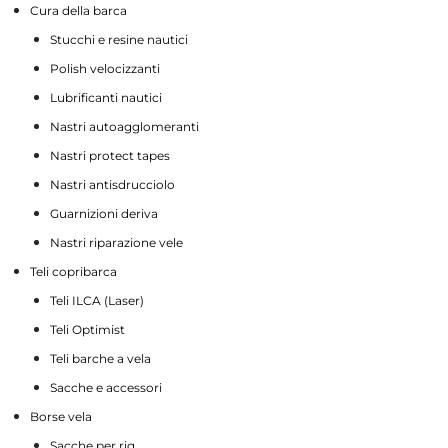
Cura della barca
Stucchi e resine nautici
Polish velocizzanti
Lubrificanti nautici
Nastri autoagglomeranti
Nastri protect tapes
Nastri antisdrucciolo
Guarnizioni deriva
Nastri riparazione vele
Teli copribarca
Teli ILCA (Laser)
Teli Optimist
Teli barche a vela
Sacche e accessori
Borse vela
Sacche per rig