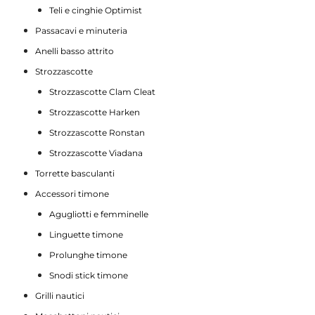
Teli e cinghie Optimist
Passacavi e minuteria
Anelli basso attrito
Strozzascotte
Strozzascotte Clam Cleat
Strozzascotte Harken
Strozzascotte Ronstan
Strozzascotte Viadana
Torrette basculanti
Accessori timone
Agugliotti e femminelle
Linguette timone
Prolunghe timone
Snodi stick timone
Grilli nautici