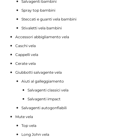
Salvagenti bambini
Spray top bambini
Steccati e guanti vela bambini
Stivaletti vela bambini
Accessori abbigliamento vela
Caschi vela
Cappelli vela
Cerate vela
Giubbotti salvagente vela
Aiuti al galleggiamento
Salvagenti classici vela
Salvagenti impact
Salvagenti autogonfiabili
Mute vela
Top vela
Long John vela