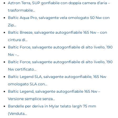
Aztron Terra, SUP gonfiabile con doppia camera d’aria –
trasformabile...
Baltic Aqua Pro, salvagente vela omologato 50 Nw con
Zip...
Baltic Breeze, salvagente autogonfiabile 165 Nw – con
cintura di...
Baltic Force, salvagente autogonfiabile di alto livello, 190
Nw –...
Baltic Force, salvagente autogonfiabile di alto livello, 190
Nw certificato...
Baltic Legend SLA, salvagente autogonfiabile, 165 Nw
omologato SLA con...
Baltic Legend, salvagente autogonfiabile 165 Nw –
Versione semplice senza...
Bandelle per deriva in Mylar telato largh 75 mm
(Venduta...