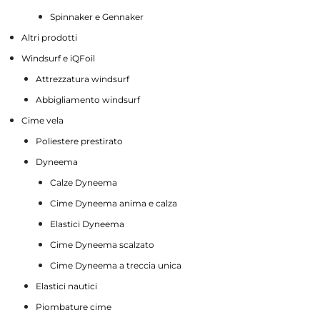
Spinnaker e Gennaker
Altri prodotti
Windsurf e iQFoil
Attrezzatura windsurf
Abbigliamento windsurf
Cime vela
Poliestere prestirato
Dyneema
Calze Dyneema
Cime Dyneema anima e calza
Elastici Dyneema
Cime Dyneema scalzato
Cime Dyneema a treccia unica
Elastici nautici
Piombature cime