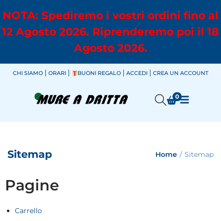
NOTA: Spediremo i vostri ordini fino al
12 Agosto 2026. Riprenderemo poi il 18
Agosto 2026.
CHI SIAMO
ORARI
BUONI REGALO
ACCEDI
CREA UN ACCOUNT
0
Sitemap
Home
/
Sitemap
Pagine
Carrello