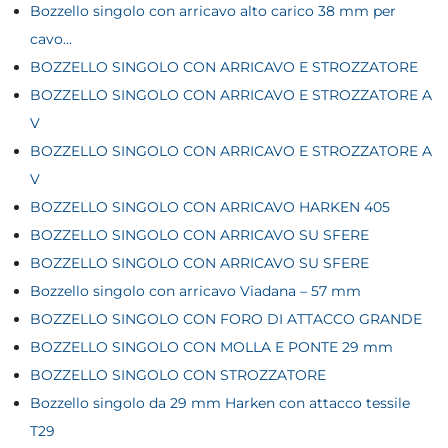
Bozzello singolo con arricavo alto carico 38 mm per
cavo...
BOZZELLO SINGOLO CON ARRICAVO E STROZZATORE
BOZZELLO SINGOLO CON ARRICAVO E STROZZATORE A
V
BOZZELLO SINGOLO CON ARRICAVO E STROZZATORE A
V
BOZZELLO SINGOLO CON ARRICAVO HARKEN 405
BOZZELLO SINGOLO CON ARRICAVO SU SFERE
BOZZELLO SINGOLO CON ARRICAVO SU SFERE
Bozzello singolo con arricavo Viadana – 57 mm
BOZZELLO SINGOLO CON FORO DI ATTACCO GRANDE
BOZZELLO SINGOLO CON MOLLA E PONTE 29 mm
BOZZELLO SINGOLO CON STROZZATORE
Bozzello singolo da 29 mm Harken con attacco tessile
T29