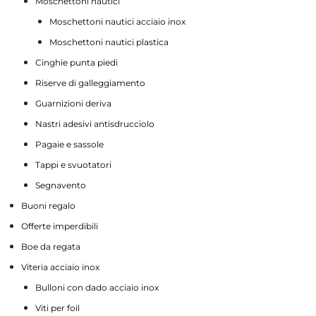
Moschettoni nautici
Moschettoni nautici acciaio inox
Moschettoni nautici plastica
Cinghie punta piedi
Riserve di galleggiamento
Guarnizioni deriva
Nastri adesivi antisdrucciolo
Pagaie e sassole
Tappi e svuotatori
Segnavento
Buoni regalo
Offerte imperdibili
Boe da regata
Viteria acciaio inox
Bulloni con dado acciaio inox
Viti per foil