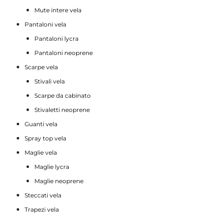
Mute intere vela
Pantaloni vela
Pantaloni lycra
Pantaloni neoprene
Scarpe vela
Stivali vela
Scarpe da cabinato
Stivaletti neoprene
Guanti vela
Spray top vela
Maglie vela
Maglie lycra
Maglie neoprene
Steccati vela
Trapezi vela