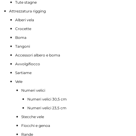
Tute stagne
Attrezzatura rigging
Alberi vela
Crocette
Boma
Tangoni
Accessori albero e boma
Avvolgifiocco
Sartiame
Vele
Numeri velici
Numeri velici 30,5 cm
Numeri velici 23,5 cm
Stecche vele
Fiocchi e genoa
Rande