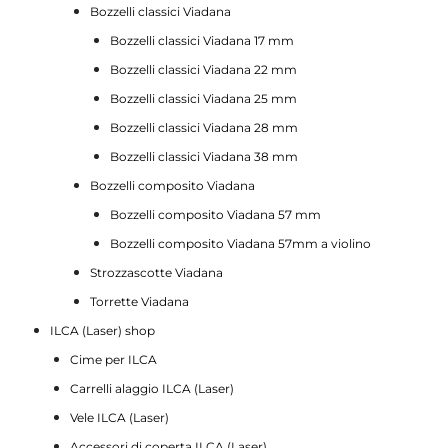
Bozzelli classici Viadana
Bozzelli classici Viadana 17 mm
Bozzelli classici Viadana 22 mm
Bozzelli classici Viadana 25 mm
Bozzelli classici Viadana 28 mm
Bozzelli classici Viadana 38 mm
Bozzelli composito Viadana
Bozzelli composito Viadana 57 mm
Bozzelli composito Viadana 57mm a violino
Strozzascotte Viadana
Torrette Viadana
ILCA (Laser) shop
Cime per ILCA
Carrelli alaggio ILCA (Laser)
Vele ILCA (Laser)
Accessori di coperta ILCA (Laser)