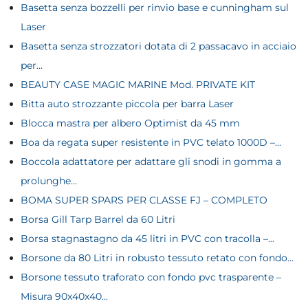
Basetta senza bozzelli per rinvio base e cunningham sul
Laser
Basetta senza strozzatori dotata di 2 passacavo in acciaio
per...
BEAUTY CASE MAGIC MARINE Mod. PRIVATE KIT
Bitta auto strozzante piccola per barra Laser
Blocca mastra per albero Optimist da 45 mm
Boa da regata super resistente in PVC telato 1000D –...
Boccola adattatore per adattare gli snodi in gomma a
prolunghe...
BOMA SUPER SPARS PER CLASSE FJ – COMPLETO
Borsa Gill Tarp Barrel da 60 Litri
Borsa stagnastagno da 45 litri in PVC con tracolla –...
Borsone da 80 Litri in robusto tessuto retato con fondo...
Borsone tessuto traforato con fondo pvc trasparente –
Misura 90x40x40...