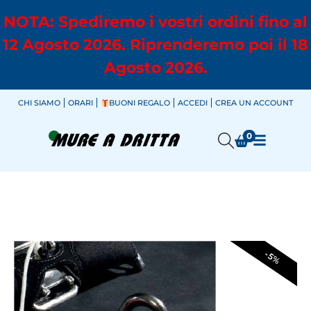
NOTA: Spediremo i vostri ordini fino al
12 Agosto 2026. Riprenderemo poi il 18
Agosto 2026.
CHI SIAMO
ORARI
BUONI REGALO
ACCEDI
CREA UN ACCOUNT
0
-5%