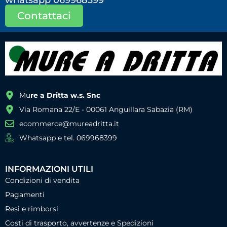
whatsapp 069968399
Contattaci
Mu
re a Dritta w.s. Snc
Via Romana 22/E - 00061 Anguillara Sabazia (RM)
ecommerce@mureadritta.it
Whatsapp e tel. 069968399
INFORMAZIONI UTILI
Condizioni di vendita
Pagamenti
Resi e rimborsi
Costi di trasporto, avvertenze e Spedizioni