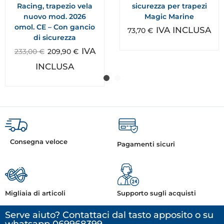
Racing, trapezio vela
sicurezza per trapezi
nuovo mod. 2026
Magic Marine
omol. CE – Con gancio
IVA INCLUSA
73,70
€
di sicurezza
IVA
233,00
€
209,90
€
INCLUSA
Consegna veloce
Pagamenti sicuri
Migliaia di articoli
Supporto sugli acquisti
Serve aiuto? Contattaci dal tasto apposito o su