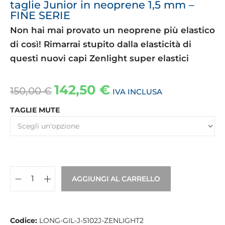
taglie Junior in neoprene 1,5 mm –
FINE SERIE
Non hai mai provato un neoprene più elastico
di così! Rimarrai stupito dalla elasticità di
questi nuovi capi Zenlight super elastici
142,50
€
150,00
€
IVA INCLUSA
TAGLIE MUTE
AGGIUNGI AL CARRELLO
Codice:
LONG-GIL-J-5102J-ZENLIGHT2