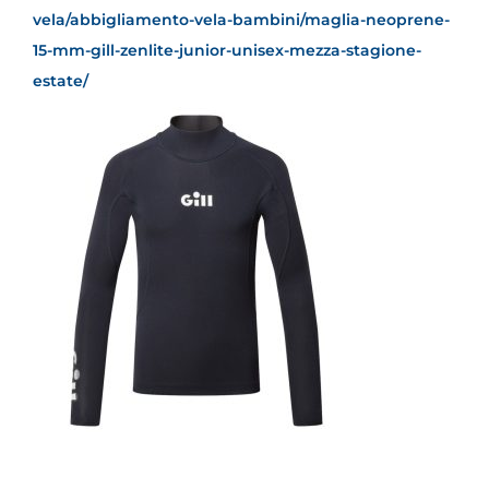
vela/abbigliamento-vela-bambini/maglia-neoprene-
15-mm-gill-zenlite-junior-unisex-mezza-stagione-
estate/