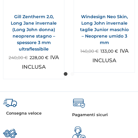
Gill Zentherm 2.0,
Windesign Neo Skin,
Long Jane invernale
Long John invernale
(Long John donna)
taglie Junior maschio
neoprene stagno –
– Neoprene umido 3
spessore 3 mm
mm
ultraflessibile
IVA
140,00
€
133,00
€
IVA
240,00
€
228,00
€
INCLUSA
INCLUSA
Consegna veloce
Pagamenti sicuri