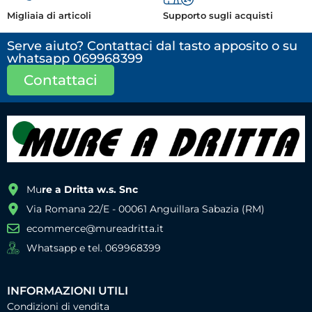
Migliaia di articoli
Supporto sugli acquisti
Serve aiuto? Contattaci dal tasto apposito o su
whatsapp 069968399
Contattaci
Mu
re a Dritta w.s. Snc
Via Romana 22/E - 00061 Anguillara Sabazia (RM)
ecommerce@mureadritta.it
Whatsapp e tel. 069968399
INFORMAZIONI UTILI
Condizioni di vendita