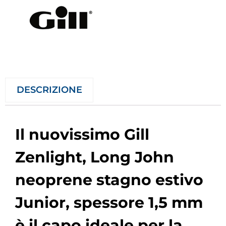
DESCRIZIONE
Il nuovissimo Gill
Zenlight, Long John
neoprene stagno estivo
Junior, spessore 1,5 mm
è il capo ideale per la