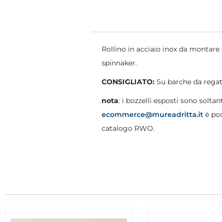
Rollino in acciaio inox da montare s
spinnaker.
CONSIGLIATO:
Su barche da regat
nota
: i bozzelli esposti sono soltant
ecommerce@mureadritta.it
è pos
catalogo RWO.