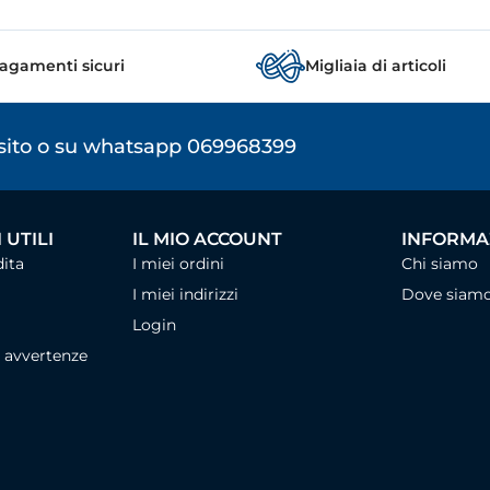
agamenti sicuri
Migliaia di articoli
osito o su whatsapp 069968399
 UTILI
IL MIO ACCOUNT
INFORMAZ
dita
I miei ordini
Chi siamo
I miei indirizzi
Dove siam
Login
, avvertenze