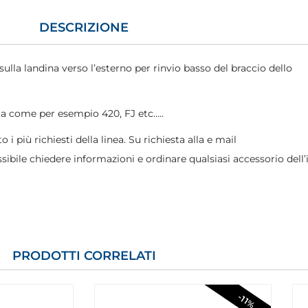
DESCRIZIONE
ulla landina verso l’esterno per rinvio basso del braccio dello
a come per esempio 420, FJ etc…..
o i più richiesti della linea. Su richiesta alla e mail
sibile chiedere informazioni e ordinare qualsiasi accessorio dell’
PRODOTTI CORRELATI
-11%