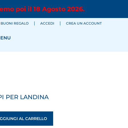
emo poi il 18 Agosto 2026.
BUONI REGALO
ACCEDI
CREA UN ACCOUNT
ENU
I PER LANDINA
GGIUNGI AL CARRELLO