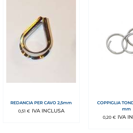
REDANCIA PER CAVO 2,5mm
COPPIGLIA TOND
mm
IVA INCLUSA
0,51
€
IVA I
0,20
€