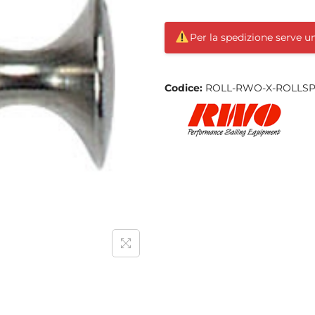
Per la spedizione serve 
Codice:
ROLL-RWO-X-ROLLSP