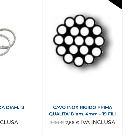
A DIAM. 13
CAVO INOX RIGIDO PRIMA
QUALITA’ Diam. 4mm – 19 FILI
NCLUSA
IVA INCLUSA
3,00
€
2,66
€