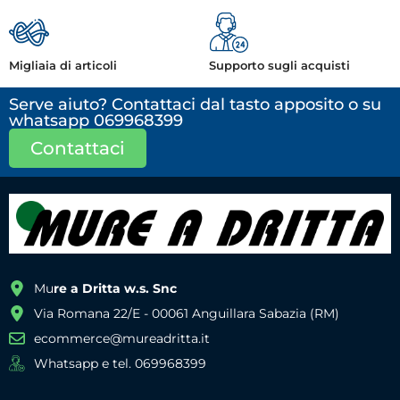
Migliaia di articoli
Supporto sugli acquisti
Serve aiuto? Contattaci dal tasto apposito o su
whatsapp 069968399
Contattaci
Mu
re a Dritta w.s. Snc
Via Romana 22/E - 00061 Anguillara Sabazia (RM)
ecommerce@mureadritta.it
Whatsapp e tel. 069968399