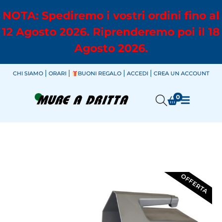
NOTA: Spediremo i vostri ordini fino al
12 Agosto 2026. Riprenderemo poi il 18
Agosto 2026.
CHI SIAMO
ORARI
BUONI REGALO
ACCEDI
CREA UN ACCOUNT
0
OFFERTA