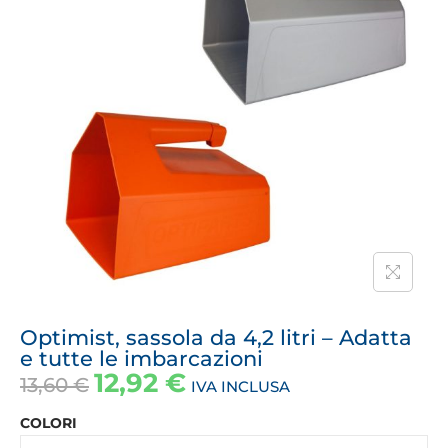
Optimist, sassola da 4,2 litri – Adatta
e tutte le imbarcazioni
12,92
€
13,60
€
IVA INCLUSA
COLORI