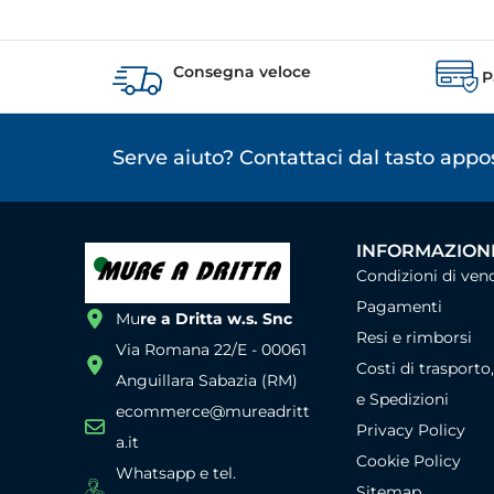
Consegna veloce
P
Serve aiuto? Contattaci dal tasto app
INFORMAZIONI
Condizioni di ven
Pagamenti
Mu
re a Dritta w.s. Snc
Resi e rimborsi
Via Romana 22/E - 00061
Costi di trasporto
Anguillara Sabazia (RM)
e Spedizioni
ecommerce@mureadritt
Privacy Policy
a.it
Cookie Policy
Whatsapp e tel.
Sitemap