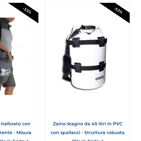
-33%
-53%
traforato con
Zaino stagno da 45 litri in PVC
rente - Misura
con spallacci - Struttura robusta