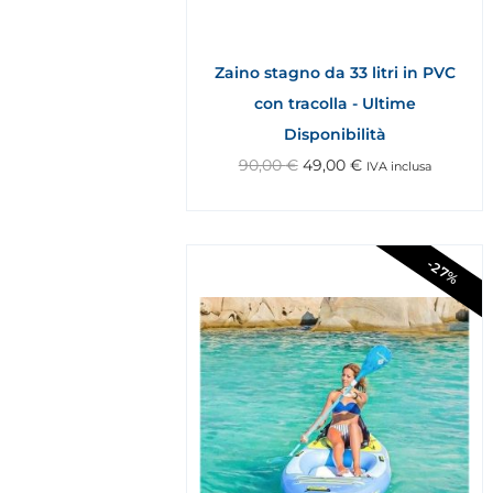
Zaino stagno da 33 litri in PVC
con tracolla - Ultime
Disponibilità
90,00
€
49,00
€
IVA inclusa
-27%