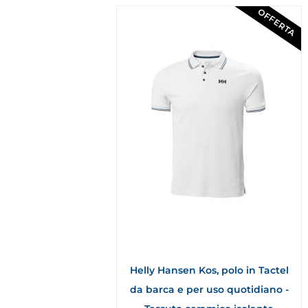
OFFERTA
Helly Hansen Kos, polo in Tactel
da barca e per uso quotidiano -