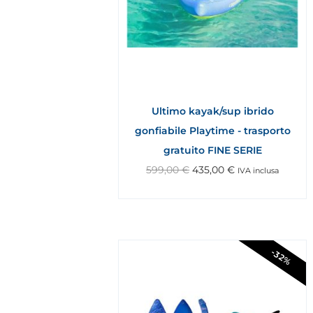
Ultimo kayak/sup ibrido
gonfiabile Playtime - trasporto
gratuito FINE SERIE
599,00
€
435,00
€
IVA inclusa
-32%