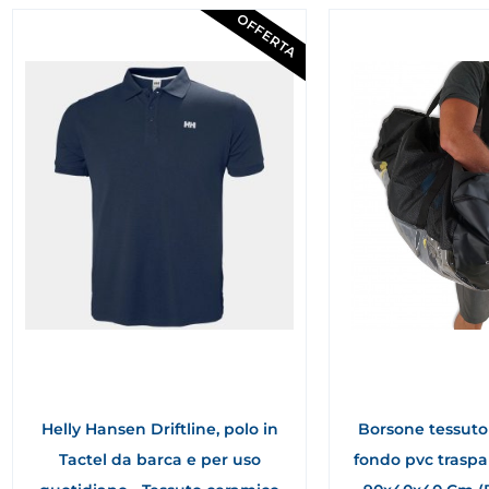
OFFERTA
Helly Hansen Driftline, polo in
Borsone tessuto 
Tactel da barca e per uso
fondo pvc traspa