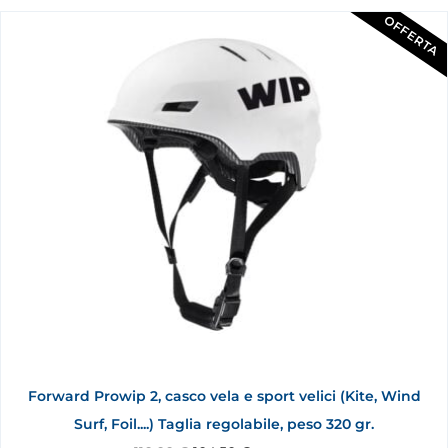
OFFERTA
Forward Prowip 2, casco vela e sport velici (Kite, Wind
Surf, Foil....) Taglia regolabile, peso 320 gr.