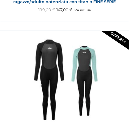
ragazzo/adulto potenziata con titanio FINE SERIE
199,00
€
147,00
€
IVA inclusa
OFFERTA