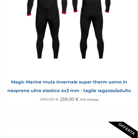
Magic Marine muta invernale super therm uomo in
neoprene ultra elastico 4x3 mm - taglie ragazzo/adulto
280,00
€
259,00
€
IVA inclusa
OFFERTA