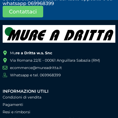
whatsapp 069968399
Contattaci
Mu
re a Dritta w.s. Snc
Via Romana 22/E - 00061 Anguillara Sabazia (RM)
ecommerce@mureadritta.it
Whatsapp e tel. 069968399
INFORMAZIONI UTILI
Condizioni di vendita
Pagamenti
Resi e rimborsi