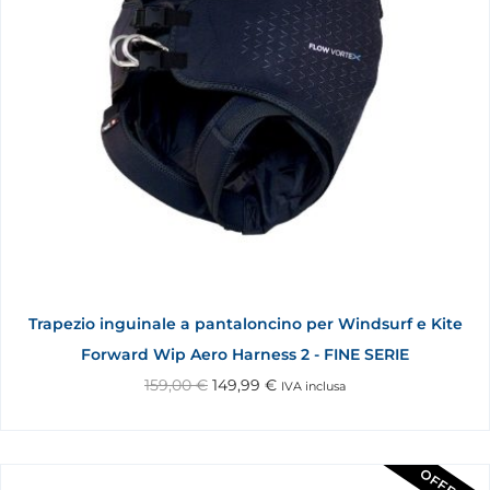
Trapezio inguinale a pantaloncino per Windsurf e Kite
Forward Wip Aero Harness 2 - FINE SERIE
159,00
€
149,99
€
IVA inclusa