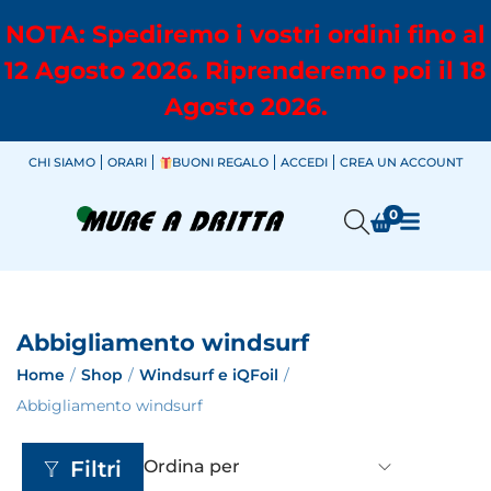
NOTA: Spediremo i vostri ordini fino al
12 Agosto 2026. Riprenderemo poi il 18
Agosto 2026.
CHI SIAMO
ORARI
BUONI REGALO
ACCEDI
CREA UN ACCOUNT
0
Abbigliamento windsurf
Home
/
Shop
/
Windsurf e iQFoil
/
Abbigliamento windsurf
Filtri
Ordina per