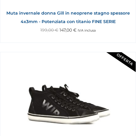
Muta invernale donna Gill in neoprene stagno spessore
4x3mm - Potenziata con titanio FINE SERIE
199,00
€
147,00
€
IVA inclusa
OFFERTA