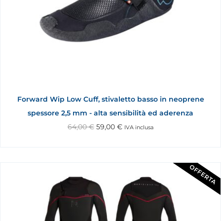
Forward Wip Low Cuff, stivaletto basso in neoprene
spessore 2,5 mm - alta sensibilità ed aderenza
64,00
€
59,00
€
IVA inclusa
OFFERTA