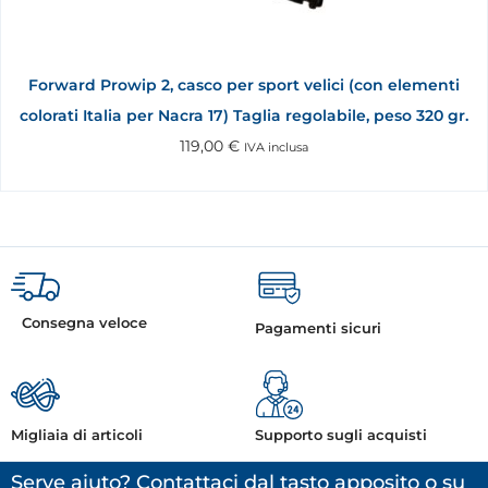
Forward Prowip 2, casco per sport velici (con elementi
colorati Italia per Nacra 17) Taglia regolabile, peso 320 gr.
119,00
€
IVA inclusa
Consegna veloce
Pagamenti sicuri
Migliaia di articoli
Supporto sugli acquisti
Serve aiuto? Contattaci dal tasto apposito o su