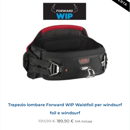
OFFERTA
Trapezio lombare Forward WIP Waistfoil per windsurf
foil e windsurf
199,99
€
189,90
€
IVA inclusa