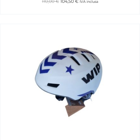
110,00
€
104,50
€
IVA inclusa