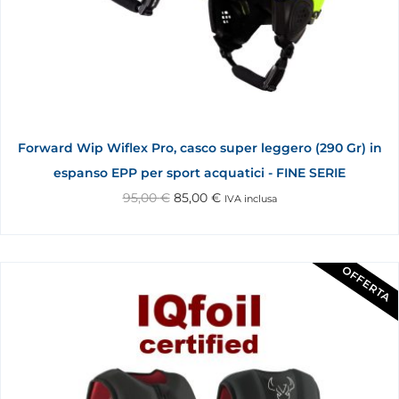
Forward Wip Wiflex Pro, casco super leggero (290 Gr) in
espanso EPP per sport acquatici - FINE SERIE
95,00
€
85,00
€
IVA inclusa
OFFERTA