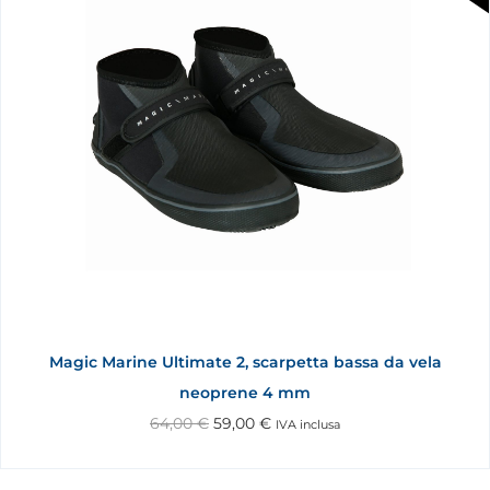
Magic Marine Ultimate 2, scarpetta bassa da vela
neoprene 4 mm
64,00
€
59,00
€
IVA inclusa