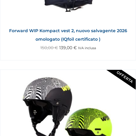
Forward WIP Kompact vest 2, nuovo salvagente 2026
omologato (IQfoil certificato )
150,00
€
139,00
€
IVA inclusa
OFFERTA