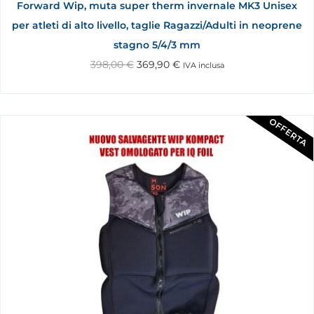
Forward Wip, muta super therm invernale MK3 Unisex
per atleti di alto livello, taglie Ragazzi/Adulti in neoprene
stagno 5/4/3 mm
398,00
€
369,90
€
IVA inclusa
OFFERTA