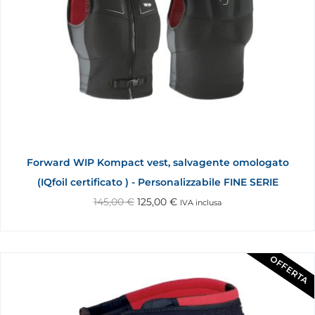
Forward WIP Kompact vest, salvagente omologato
(IQfoil certificato ) - Personalizzabile FINE SERIE
145,00
€
125,00
€
IVA inclusa
OFFERTA