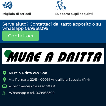
Migliaia di articoli
Supporto sugli acquisti
Serve aiuto? Contattaci dal tasto apposito o su
whatsapp 069968399
Contattaci
Mu
re a Dritta w.s. Snc
Via Romana 22/E - 00061 Anguillara Sabazia (RM)
ecommerce@mureadritta.it
Whatsapp e tel. 069968399