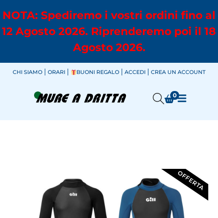
NOTA: Spediremo i vostri ordini fino al
12 Agosto 2026. Riprenderemo poi il 18
Agosto 2026.
CHI SIAMO
ORARI
BUONI REGALO
ACCEDI
CREA UN ACCOUNT
0
OFFERTA