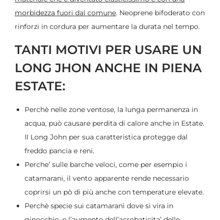
morbidezza fuori dal comune
. Neoprene bifoderato con
rinforzi in cordura per aumentare la durata nel tempo.
TANTI MOTIVI PER USARE UN
LONG JHON ANCHE IN PIENA
ESTATE:
Perchè nelle zone ventose, la lunga permanenza in
acqua, può causare perdita di calore anche in Estate.
Il Long John per sua caratteristica protegge dal
freddo pancia e reni.
Perche’ sulle barche veloci, come per esempio i
catamarani, il vento apparente rende necessario
coprirsi un pò di più anche con temperature elevate.
Perchè specie sui catamarani dove si vira in
ginocchio, e l’aumento dell’acrobaticita’ delle