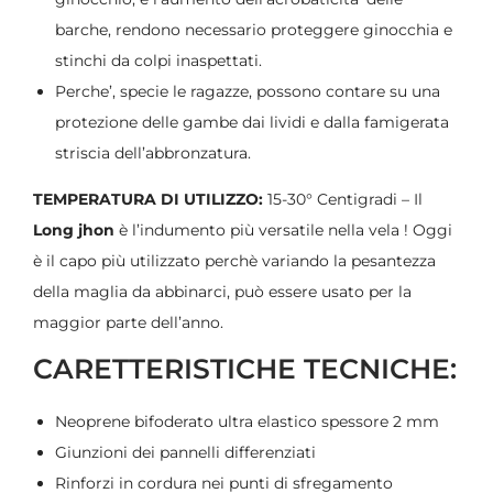
barche, rendono necessario proteggere ginocchia e
stinchi da colpi inaspettati.
Perche’, specie le ragazze, possono contare su una
protezione delle gambe dai lividi e dalla famigerata
striscia dell’abbronzatura.
TEMPERATURA DI UTILIZZO:
15-30° Centigradi – Il
Long jhon
è l’indumento più versatile nella vela ! Oggi
è il capo più utilizzato perchè variando la pesantezza
della maglia da abbinarci, può essere usato per la
maggior parte dell’anno.
CARETTERISTICHE TECNICHE:
Neoprene bifoderato ultra elastico spessore 2 mm
Giunzioni dei pannelli differenziati
Rinforzi in cordura nei punti di sfregamento