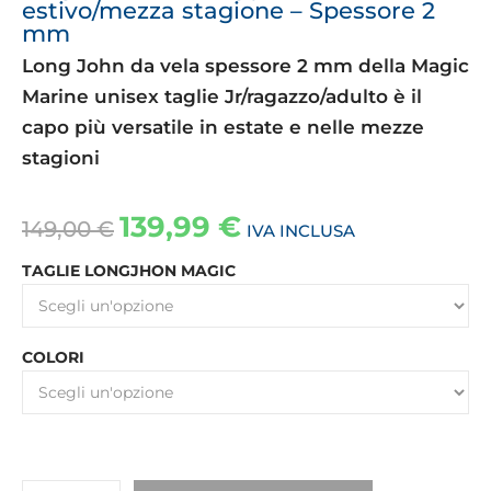
estivo/mezza stagione – Spessore 2
mm
Long John da vela spessore 2 mm della Magic
Marine unisex taglie Jr/ragazzo/adulto è il
capo più versatile in estate e nelle mezze
stagioni
139,99
€
149,00
€
IVA INCLUSA
TAGLIE LONGJHON MAGIC
COLORI