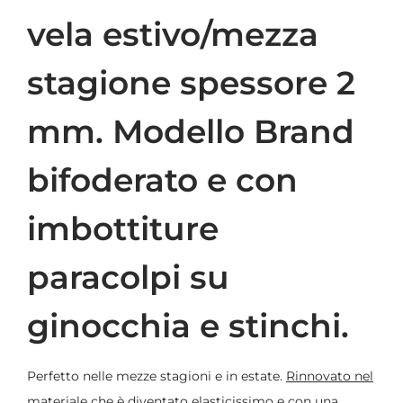
vela estivo/mezza
stagione spessore 2
mm. Modello Brand
bifoderato e con
imbottiture
paracolpi su
ginocchia e stinchi.
Perfetto nelle mezze stagioni e in estate.
Rinnovato nel
materiale che è diventato elasticissimo e con una