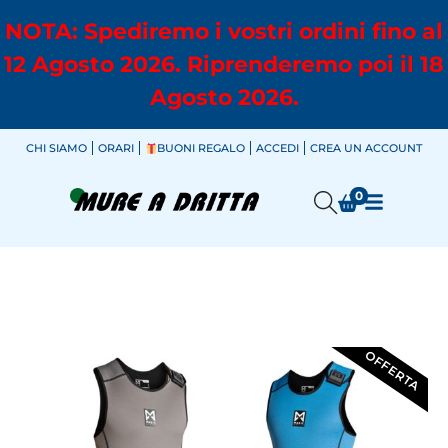
NOTA: Spediremo i vostri ordini fino al
12 Agosto 2026. Riprenderemo poi il 18
Agosto 2026.
CHI SIAMO
ORARI
BUONI REGALO
ACCEDI
CREA UN ACCOUNT
0
OFFERTA