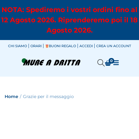
NOTA: Spediremo i vostri ordini fino al
12 Agosto 2026. Riprenderemo poi il 18
Agosto 2026.
CHI SIAMO
ORARI
BUONI REGALO
ACCEDI
CREA UN ACCOUNT
0
Home
/
Grazie per il messaggio