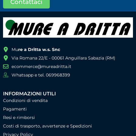
Contattaci
Mu
re a Dritta w.s. Snc
Via Romana 22/E - 00061 Anguillara Sabazia (RM)
ecommerce@mureadritta.it
Whatsapp e tel. 069968399
INFORMAZIONI UTILI
Condizioni di vendita
Pagamenti
Resi e rimborsi
Costi di trasporto, avvertenze e Spedizioni
Privacy Policy