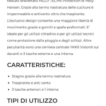
tessuto brevettato HELLY TECH® Protection di Helly
Hansen. Grazie alla termo nastratura delle cuciture è
impermeabile e antivento oltre che traspirante.
L’esclusivo design consente una maggiore libertà di
movimento grazie a gomiti e spalle preformati. E’
ideale per gli utilizzi cittadino e per gli utilizzi tecnici
come protezione dalla pioggia e dagli schizzi. Altre
peculiarità sono una cerniera centrale YKK® Vislon® sul
davanti e 3 tasche esterne e una interna.
CARATTERISTICHE:
Stagno grazie alla termo nastratura
Traspirante e anti vento
3 tasche anteriori e 1 interna
TIPI DI UTILIZZO