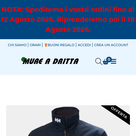
NOTA: Spediremo i vostri ordini fino al
12 Agosto 2026. Riprenderemo poi il 18
Agosto 2026.
CHI SIAMO
ORARI
BUONI REGALO
ACCEDI
CREA UN ACCOUNT
0
OFFERTA