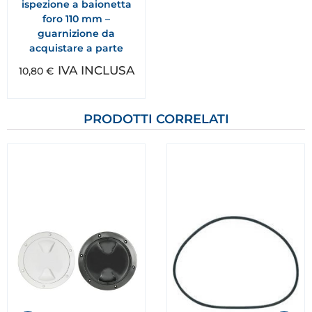
ispezione a baionetta
foro 110 mm –
guarnizione da
acquistare a parte
IVA INCLUSA
10,80
€
PRODOTTI CORRELATI