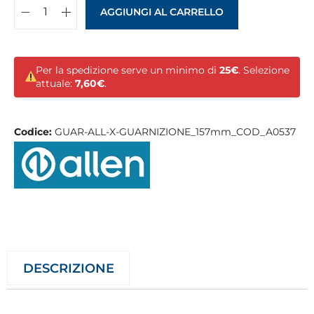
AGGIUNGI AL CARRELLO
Per la spedizione serve un minimo di
25€
. Selezione
attuale:
7,60€
.
Codice:
GUAR-ALL-X-GUARNIZIONE_157mm_COD_A0537
DESCRIZIONE