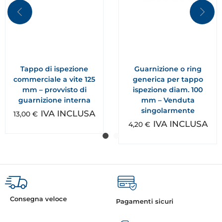
Tappo di ispezione
Guarnizione o ring
commerciale a vite 125
generica per tappo
mm – provvisto di
ispezione diam. 100
guarnizione interna
mm – Venduta
singolarmente
IVA INCLUSA
13,00
€
IVA INCLUSA
4,20
€
Consegna veloce
Pagamenti sicuri