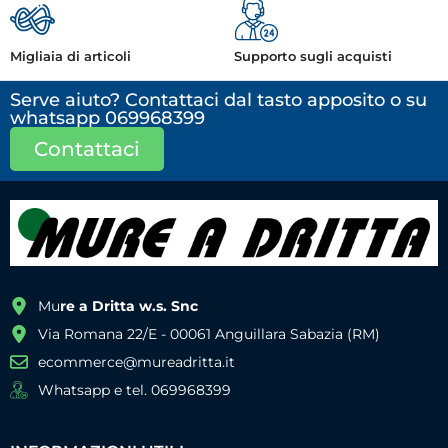
Migliaia di articoli
Supporto sugli acquisti
Serve aiuto? Contattaci dal tasto apposito o su
whatsapp 069968399
Contattaci
Mu
re a Dritta w.s. Snc
Via Romana 22/E - 00061 Anguillara Sabazia (RM)
ecommerce@mureadritta.it
Whatsapp e tel. 069968399