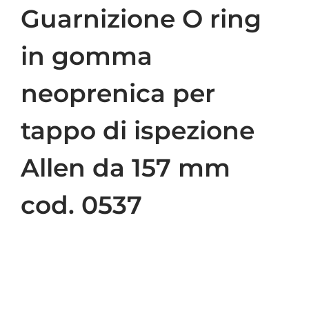
Guarnizione O ring
in gomma
neoprenica per
tappo di ispezione
Allen da 157 mm
cod. 0537