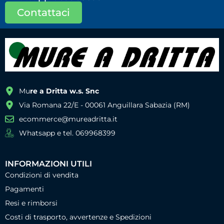
Contattaci
Mu
re a Dritta w.s. Snc
Via Romana 22/E - 00061 Anguillara Sabazia (RM)
ecommerce@mureadritta.it
Whatsapp e tel. 069968399
INFORMAZIONI UTILI
Condizioni di vendita
Pagamenti
Resi e rimborsi
Costi di trasporto, avvertenze e Spedizioni