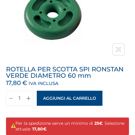
ROTELLA PER SCOTTA SPI RONSTAN
VERDE DIAMETRO 60 mm
17,80
€
IVA INCLUSA
AGGIUNGI AL CARRELLO
Per la spedizione serve un minimo di
25€
. Selezione
attuale:
17,80€
.