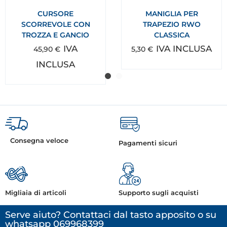
CURSORE
MANIGLIA PER
SCORREVOLE CON
TRAPEZIO RWO
TROZZA E GANCIO
CLASSICA
IVA
IVA INCLUSA
45,90
€
5,30
€
INCLUSA
Consegna veloce
Pagamenti sicuri
Migliaia di articoli
Supporto sugli acquisti
Serve aiuto? Contattaci dal tasto apposito o su
whatsapp 069968399