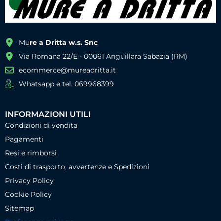
Mu
re a Dritta w.s. Snc
Via Romana 22/E - 00061 Anguillara Sabazia (RM)
ecommerce@mureadritta.it
Whatsapp e tel. 069968399
INFORMAZIONI UTILI
Condizioni di vendita
Pagamenti
Resi e rimborsi
Costi di trasporto, avvertenze e Spedizioni
Privacy Policy
Cookie Policy
Sitemap