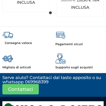
262,00
€
235,90
€
INCLUSA
INCLUSA
Consegna veloce
Pagamenti sicuri
Migliaia di articoli
Supporto sugli acquisti
Serve aiuto? Contattaci dal tasto apposito o su
whatsapp 069968399
Contattaci