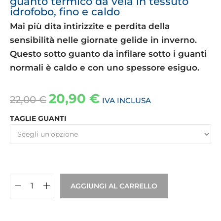
guanto termico da vela in tessuto
idrofobo, fino e caldo
Mai più dita intirizzite e perdita della
sensibilità nelle giornate gelide in inverno.
Questo sotto guanto da infilare sotto i guanti
normali è caldo e con uno spessore esiguo.
20,90
€
22,00
€
IVA INCLUSA
TAGLIE GUANTI
AGGIUNGI AL CARRELLO