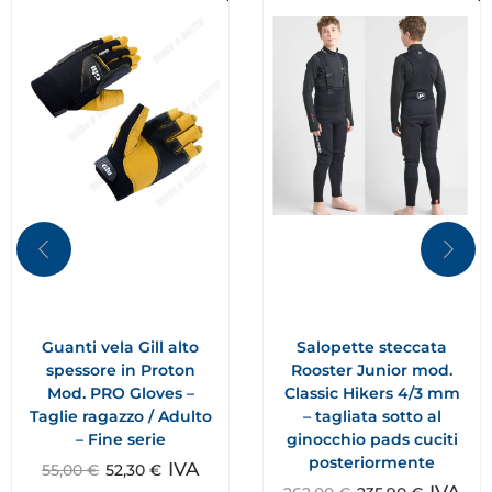
Guanti vela Gill alto
Salopette steccata
spessore in Proton
Rooster Junior mod.
Mod. PRO Gloves –
Classic Hikers 4/3 mm
Taglie ragazzo / Adulto
– tagliata sotto al
– Fine serie
ginocchio pads cuciti
posteriormente
IVA
55,00
€
52,30
€
IVA