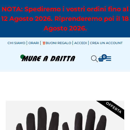
NOTA: Spediremo i vostri ordini fino al
12 Agosto 2026. Riprenderemo poi il 18
Agosto 2026.
CHI SIAMO
ORARI
BUONI REGALO
ACCEDI
CREA UN ACCOUNT
0
OFFERTA