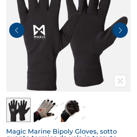
Magic Marine Bipoly Gloves, sotto