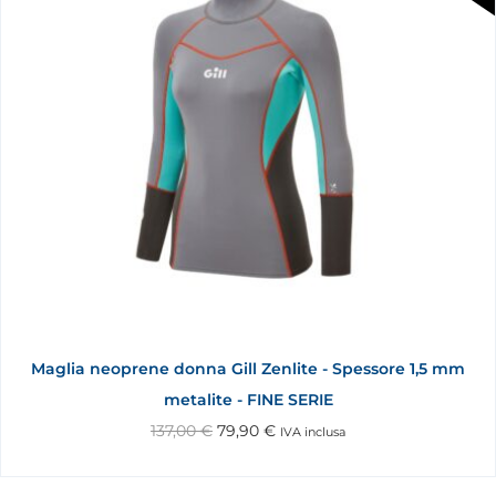
Maglia neoprene donna Gill Zenlite - Spessore 1,5 mm
metalite - FINE SERIE
137,00
€
79,90
€
IVA inclusa