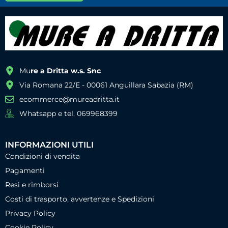
Mu
re a Dritta w.s. Snc
Via Romana 22/E - 00061 Anguillara Sabazia (RM)
ecommerce@mureadritta.it
Whatsapp e tel. 069968399
INFORMAZIONI UTILI
Condizioni di vendita
Pagamenti
Resi e rimborsi
Costi di trasporto, avvertenze e Spedizioni
Privacy Policy
Cookie Policy