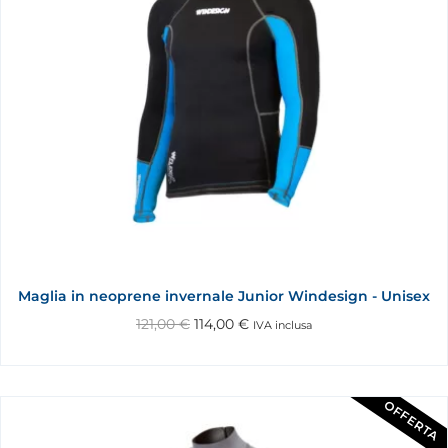
Maglia in neoprene invernale Junior Windesign - Unisex
121,00
€
114,00
€
IVA inclusa
OFFERTA