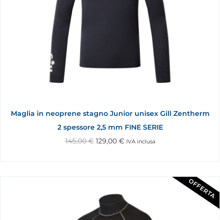
Maglia in neoprene stagno Junior unisex Gill Zentherm
2 spessore 2,5 mm FINE SERIE
145,00
€
129,00
€
IVA inclusa
OFFERTA