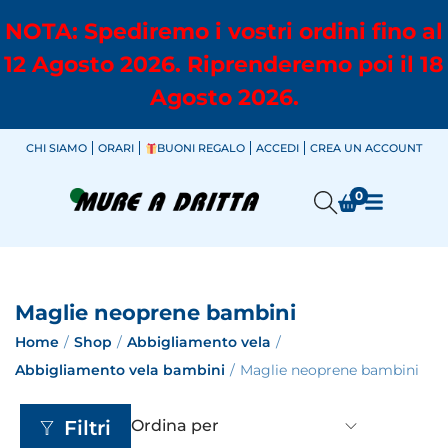
NOTA: Spediremo i vostri ordini fino al
12 Agosto 2026. Riprenderemo poi il 18
Agosto 2026.
CHI SIAMO
ORARI
BUONI REGALO
ACCEDI
CREA UN ACCOUNT
0
Maglie neoprene bambini
Home
/
Shop
/
Abbigliamento vela
/
Abbigliamento vela bambini
/
Maglie neoprene bambini
Filtri
Ordina per