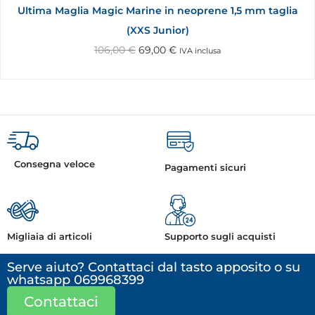
Ultima Maglia Magic Marine in neoprene 1,5 mm taglia
(XXS Junior)
106,00
€
69,00
€
IVA inclusa
Consegna veloce
Pagamenti sicuri
Migliaia di articoli
Supporto sugli acquisti
Serve aiuto? Contattaci dal tasto apposito o su
whatsapp 069968399
Contattaci