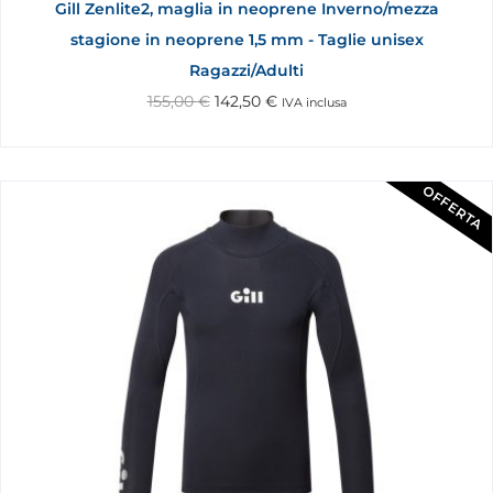
Gill Zenlite2, maglia in neoprene Inverno/mezza
stagione in neoprene 1,5 mm - Taglie unisex
Ragazzi/Adulti
155,00
€
142,50
€
IVA inclusa
OFFERTA