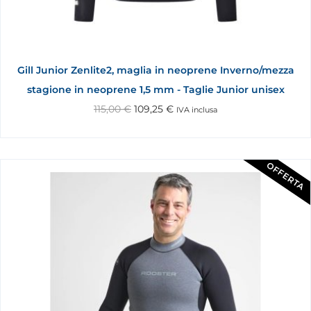
Gill Junior Zenlite2, maglia in neoprene Inverno/mezza
stagione in neoprene 1,5 mm - Taglie Junior unisex
115,00
€
109,25
€
IVA inclusa
OFFERTA