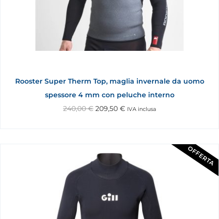
Rooster Super Therm Top, maglia invernale da uomo
spessore 4 mm con peluche interno
240,00
€
209,50
€
IVA inclusa
OFFERTA