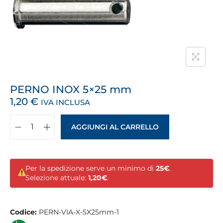
PERNO INOX 5×25 mm
1,20
€
IVA INCLUSA
AGGIUNGI AL CARRELLO
Per la spedizione serve un minimo di
25€
.
Selezione attuale:
1,20€
.
Codice:
PERN-VIA-X-5X25mm-1