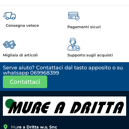
Consegna veloce
Pagamenti sicuri
Migliaia di articoli
Supporto sugli acquisti
Serve aiuto? Contattaci dal tasto apposito o su
whatsapp 069968399
Contattaci
Mu
re a Dritta w.s. Snc