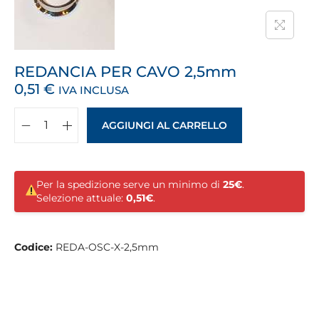
REDANCIA PER CAVO 2,5mm
0,51
€
IVA INCLUSA
AGGIUNGI AL CARRELLO
Per la spedizione serve un minimo di
25€
.
Selezione attuale:
0,51€
.
Codice:
REDA-OSC-X-2,5mm