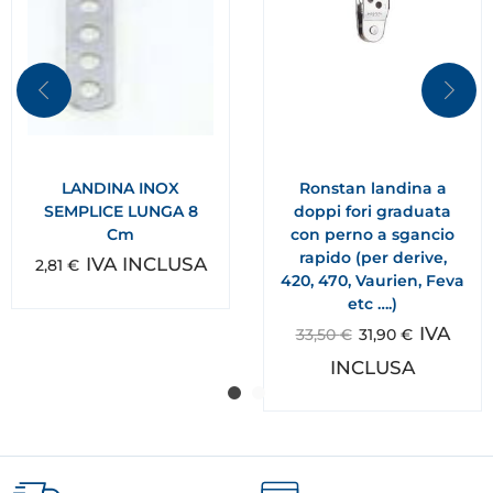
LANDINA INOX
Ronstan landina a
SEMPLICE LUNGA 8
doppi fori graduata
Cm
con perno a sgancio
rapido (per derive,
IVA INCLUSA
2,81
€
420, 470, Vaurien, Feva
etc ….)
IVA
33,50
€
31,90
€
INCLUSA