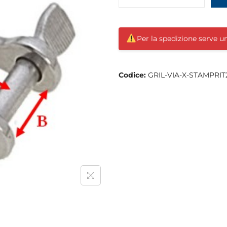
Per la spedizione serve 
Codice:
GRIL-VIA-X-STAMPRIT2