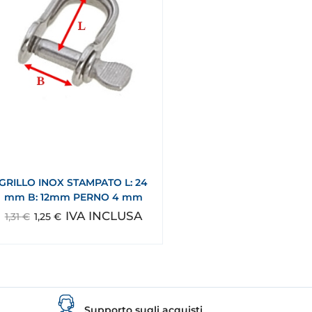
GRILLO INOX STAMPATO L: 24
mm B: 12mm PERNO 4 mm
IVA INCLUSA
1,31
€
1,25
€
Supporto sugli acquisti