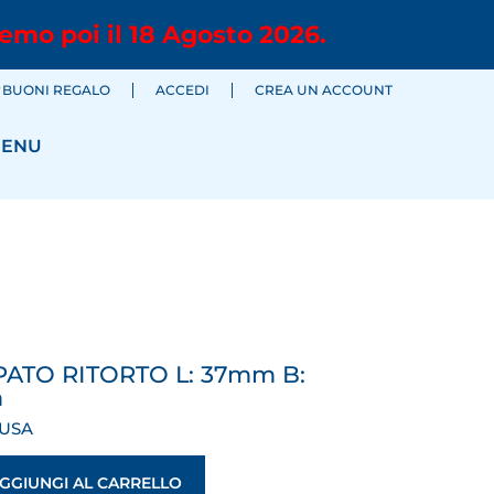
emo poi il 18 Agosto 2026.
BUONI REGALO
ACCEDI
CREA UN ACCOUNT
ENU
PATO RITORTO L: 37mm B:
m
LUSA
GGIUNGI AL CARRELLO