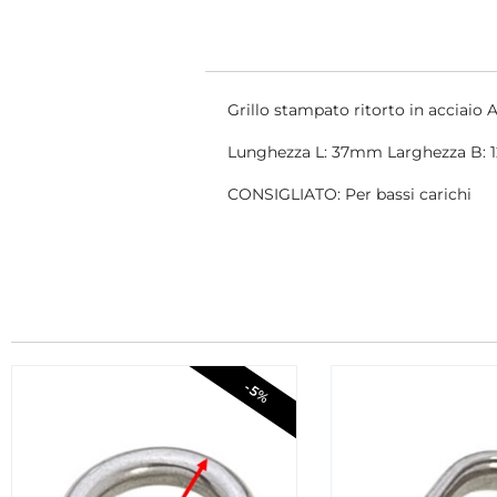
Grillo stampato ritorto in acciaio A
Lunghezza L: 37mm Larghezza B:
CONSIGLIATO: Per bassi carichi
-5%