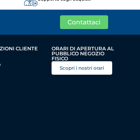
Contattaci
IONI CLIENTE
ORARI DI APERTURA AL
PUBBLICO NEGOZIO
FISICO
o
Scopri i nostri orari