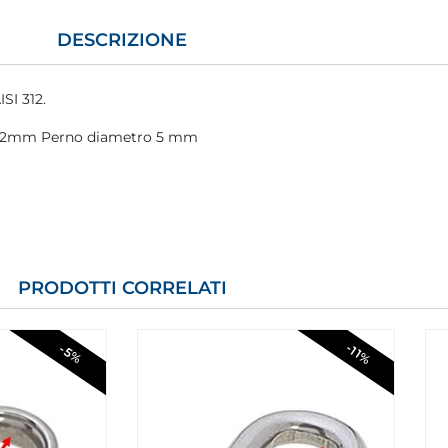
DESCRIZIONE
ISI 312.
 12mm Perno diametro 5 mm
PRODOTTI CORRELATI
-11%
-5%