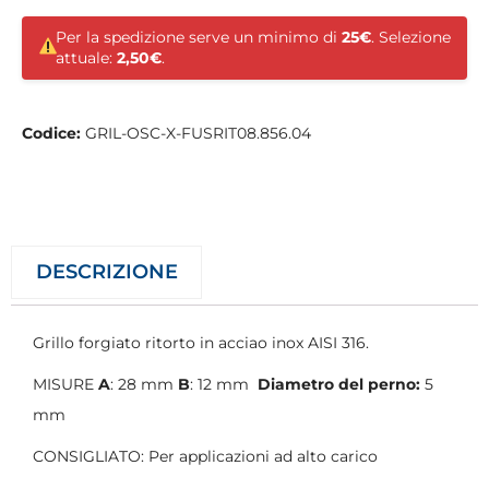
Per la spedizione serve un minimo di
25€
. Selezione
attuale:
2,50€
.
Codice:
GRIL-OSC-X-FUSRIT08.856.04
DESCRIZIONE
Grillo forgiato ritorto in acciao inox AISI 316.
MISURE
A
: 28 mm
B
: 12 mm
Diametro del perno:
5
mm
CONSIGLIATO: Per applicazioni ad alto carico