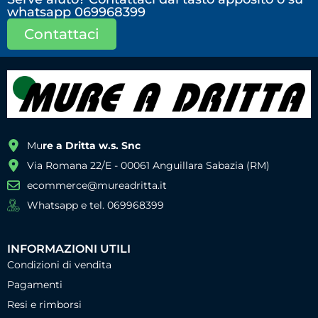
whatsapp 069968399
Contattaci
Mu
re a Dritta w.s. Snc
Via Romana 22/E - 00061 Anguillara Sabazia (RM)
ecommerce@mureadritta.it
Whatsapp e tel. 069968399
INFORMAZIONI UTILI
Condizioni di vendita
Pagamenti
Resi e rimborsi