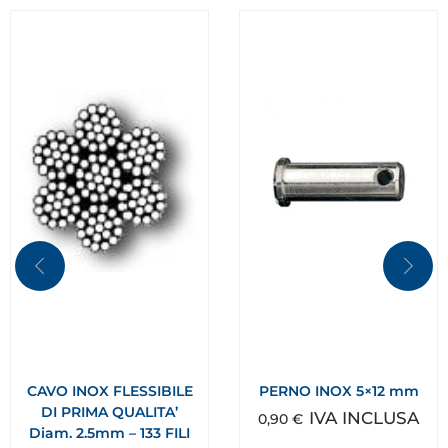
CAVO INOX FLESSIBILE
PERNO INOX 5×12 mm
DI PRIMA QUALITA’
IVA INCLUSA
0,90
€
Diam. 2.5mm – 133 FILI