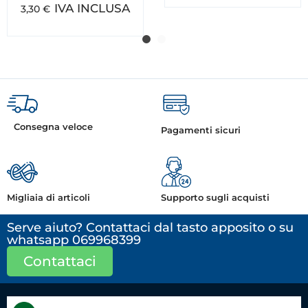
IVA INCLUSA
3,30
€
Consegna veloce
Pagamenti sicuri
Migliaia di articoli
Supporto sugli acquisti
Serve aiuto? Contattaci dal tasto apposito o su
whatsapp 069968399
Contattaci