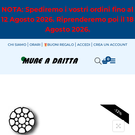
NOTA: Spediremo i vostri ordini fino al
12 Agosto 2026. Riprenderemo poi il 18
Agosto 2026.
CHI SIAMO
ORARI
BUONI REGALO
ACCEDI
CREA UN ACCOUNT
0
-12%