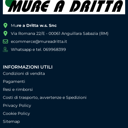
Mu
re a Dritta w.s. Snc
Via Romana 22/E - 00061 Anguillara Sabazia (RM)
ecommerce@mureadritta.it
Whatsapp e tel. 069968399
INFORMAZIONI UTILI
Condizioni di vendita
Pagamenti
Resi e rimborsi
Costi di trasporto, avvertenze e Spedizioni
Privacy Policy
Cookie Policy
Sitemap