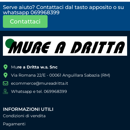
Serve aiuto? Contattaci dal tasto apposito o su
whatsapp 069968399
Contattaci
Mu
re a Dritta w.s. Snc
Via Romana 22/E - 00061 Anguillara Sabazia (RM)
ecommerce@mureadritta.it
Whatsapp e tel. 069968399
INFORMAZIONI UTILI
Condizioni di vendita
Pagamenti