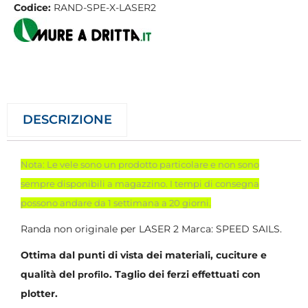
Codice:
RAND-SPE-X-LASER2
DESCRIZIONE
Nota: Le vele sono un prodotto particolare e non sono
sempre disponibili a magazzino. I tempi di consegna
possono andare da 1 settimana a 20 giorni.
Randa non originale per LASER 2 Marca: SPEED SAILS.
Ottima dal punti di vista dei materiali, cuciture e
qualità del
. Taglio dei ferzi effettuati con
profilo
plotter.