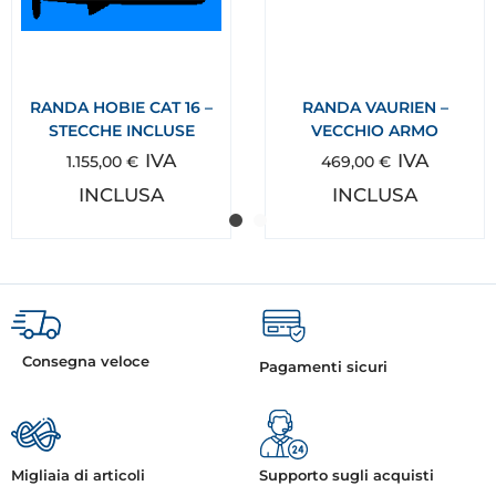
RANDA HOBIE CAT 16 –
RANDA VAURIEN –
STECCHE INCLUSE
VECCHIO ARMO
IVA
IVA
1.155,00
€
469,00
€
INCLUSA
INCLUSA
Consegna veloce
Pagamenti sicuri
Migliaia di articoli
Supporto sugli acquisti