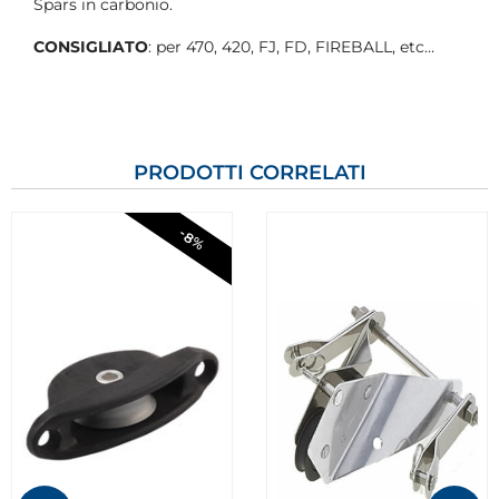
Spars in carbonio.
CONSIGLIATO
: per 470, 420, FJ, FD, FIREBALL, etc…
PRODOTTI CORRELATI
-8%