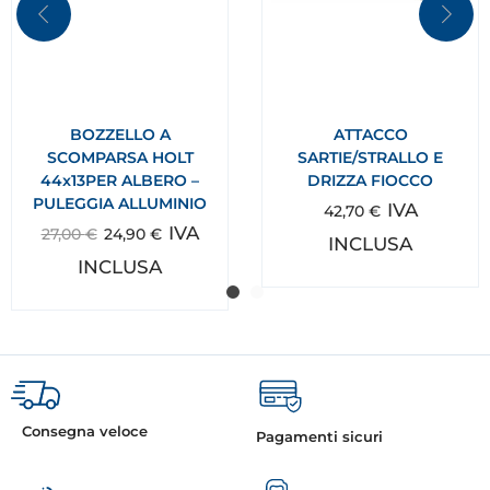
BOZZELLO A
ATTACCO
SCOMPARSA HOLT
SARTIE/STRALLO E
44x13PER ALBERO –
DRIZZA FIOCCO
PULEGGIA ALLUMINIO
IVA
42,70
€
IVA
27,00
€
24,90
€
INCLUSA
INCLUSA
Consegna veloce
Pagamenti sicuri