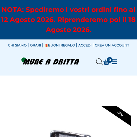
NOTA: Spediremo i vostri ordini fino al
12 Agosto 2026. Riprenderemo poi il 18
Agosto 2026.
CHI SIAMO
ORARI
BUONI REGALO
ACCEDI
CREA UN ACCOUNT
0
-5%