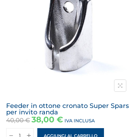
Feeder in ottone cronato Super Spars
per invito randa
38,00
€
40,00
€
IVA INCLUSA
AGGIUNGI AL CARRELLO