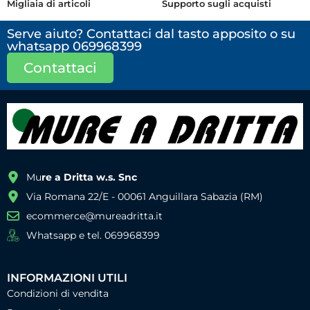
Migliaia di articoli
Supporto sugli acquisti
Serve aiuto? Contattaci dal tasto apposito o su
whatsapp 069968399
Contattaci
Mu
re a Dritta w.s. Snc
Via Romana 22/E - 00061 Anguillara Sabazia (RM)
ecommerce@mureadritta.it
Whatsapp e tel. 069968399
INFORMAZIONI UTILI
Condizioni di vendita