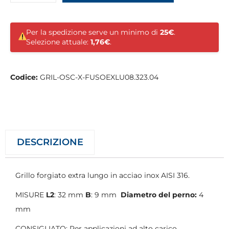
Per la spedizione serve un minimo di
25€
.
Selezione attuale:
1,76€
.
Codice:
GRIL-OSC-X-FUSOEXLU08.323.04
DESCRIZIONE
Grillo forgiato extra lungo in acciao inox AISI 316.
MISURE
L2
: 32 mm
B
: 9 mm
Diametro del perno:
4
mm
CONSIGLIATO: Per applicazioni ad alto carico