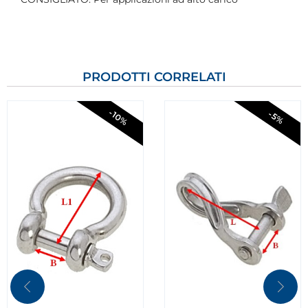
PRODOTTI CORRELATI
-10%
-5%