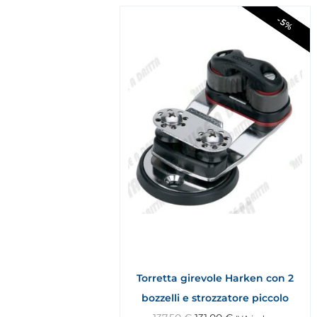
-5%
Torretta girevole Harken con 2
bozzelli e strozzatore piccolo