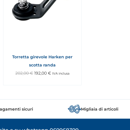
Torretta girevole Harken per
scotta randa
202,00
€
192,00
€
IVA inclusa
agamenti sicuri
Migliaia di articoli