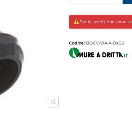
Per la spedizione serve 
Codice:
BOCC-VIA-X-50.06