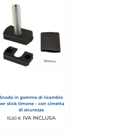
Snodo in gomma di ricambio
per stick timone – con cimetta
di sicurezza
IVA INCLUSA
15,50
€