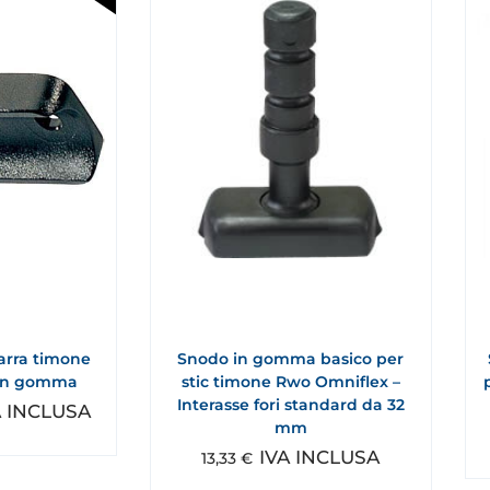
arra timone
Snodo in gomma basico per
 in gomma
stic timone Rwo Omniflex –
Interasse fori standard da 32
A INCLUSA
mm
IVA INCLUSA
13,33
€