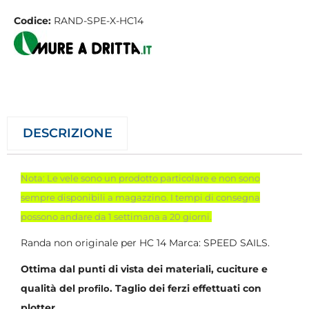
Codice:
RAND-SPE-X-HC14
DESCRIZIONE
Nota: Le vele sono un prodotto particolare e non sono
sempre disponibili a magazzino. I tempi di consegna
possono andare da 1 settimana a 20 giorni.
Randa non originale per HC 14 Marca: SPEED SAILS.
Ottima dal punti di vista dei materiali, cuciture e
qualità del
. Taglio dei ferzi effettuati con
profilo
plotter.