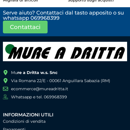
Migliaia di articoli
Supporto sugli acquisti
Serve aiuto? Contattaci dal tasto apposito o su
whatsapp 069968399
Contattaci
Mu
re a Dritta w.s. Snc
Via Romana 22/E - 00061 Anguillara Sabazia (RM)
ecommerce@mureadritta.it
Whatsapp e tel. 069968399
INFORMAZIONI UTILI
Condizioni di vendita
Pagamenti