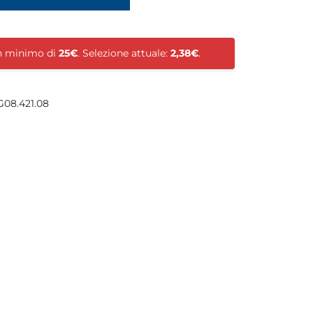
un minimo di
25€
. Selezione attuale:
2,38€
.
08.421.08