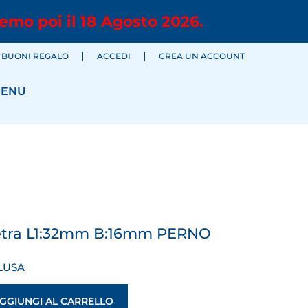
emo poi il 18 Agosto 2026.
BUONI REGALO
ACCEDI
CREA UN ACCOUNT
ENU
a cetra L1:32mm B:16mm PERNO
LUSA
GGIUNGI AL CARRELLO