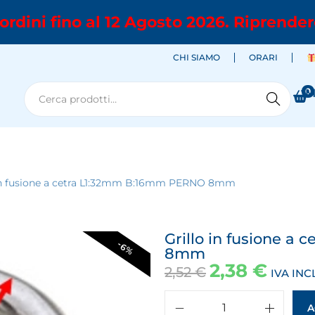
ordini fino al 12 Agosto 2026. Riprender
CHI SIAMO
ORARI
0
M
Cerca
 in fusione a cetra L1:32mm B:16mm PERNO 8mm
Grillo in fusione 
-6%
8mm
2,38
€
2,52
€
IVA INC
A