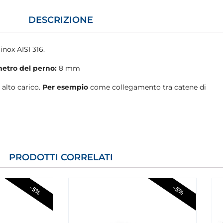
DESCRIZIONE
inox AISI 316.
etro del perno:
8 mm
 alto carico.
Per esempio
come collegamento tra catene di
PRODOTTI CORRELATI
-5%
-5%