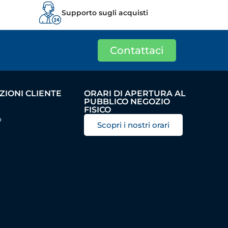
Supporto sugli acquisti
Contattaci
IONI CLIENTE
ORARI DI APERTURA AL
PUBBLICO NEGOZIO
FISICO
o
Scopri i nostri orari