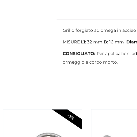
Grillo forgiato ad omega in acciao 
MISURE
L1
: 32 mm
B
: 16 mm
Diam
CONSIGLIATO:
Per applicazioni ad
ormeggio e corpo morto.
-5%