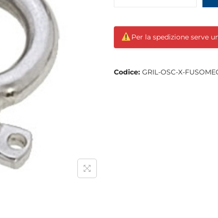
Per la spedizione serve 
Codice:
GRIL-OSC-X-FUSOMEG