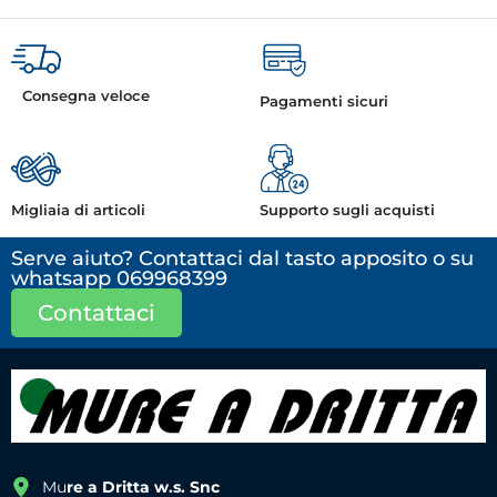
Consegna veloce
Pagamenti sicuri
Migliaia di articoli
Supporto sugli acquisti
Serve aiuto? Contattaci dal tasto apposito o su
whatsapp 069968399
Contattaci
Mu
re a Dritta w.s. Snc