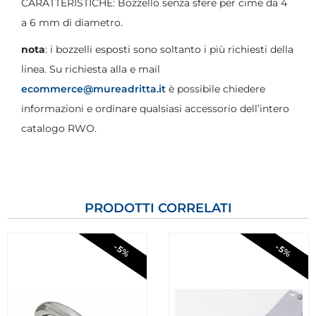
CARATTERISTICHE: Bozzello senza sfere per cime da 4
a 6 mm di diametro.
nota
: i bozzelli esposti sono soltanto i più richiesti della
linea. Su richiesta alla e mail
ecommerce@mureadritta.it
è possibile chiedere
informazioni e ordinare qualsiasi accessorio dell’intero
catalogo RWO.
PRODOTTI CORRELATI
-5%
-5%