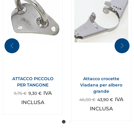
ATTACCO PICCOLO
Attacco crocette
PER TANGONE
Viadana per albero
grande
IVA
9,75
€
9,30
€
IVA
46,00
€
43,90
€
INCLUSA
INCLUSA