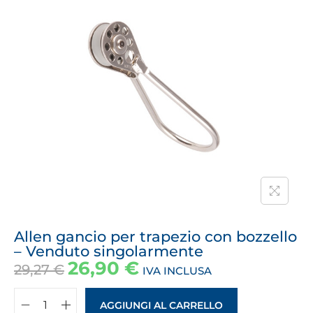
Allen gancio per trapezio con bozzello
– Venduto singolarmente
26,90
€
29,27
€
IVA INCLUSA
AGGIUNGI AL CARRELLO