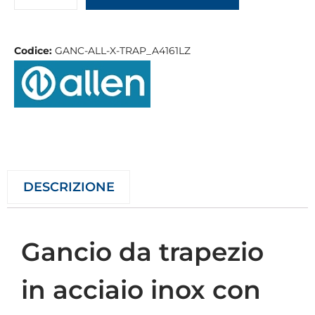
Codice:
GANC-ALL-X-TRAP_A4161LZ
DESCRIZIONE
Gancio da trapezio
in acciaio inox con