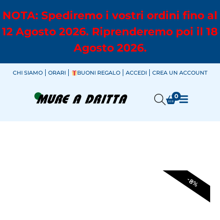
NOTA: Spediremo i vostri ordini fino al
12 Agosto 2026. Riprenderemo poi il 18
Agosto 2026.
CHI SIAMO
ORARI
BUONI REGALO
ACCEDI
CREA UN ACCOUNT
0
-8%