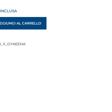
 INCLUSA
GGIUNGI AL CARRELLO
CI_X_DYNEEMA