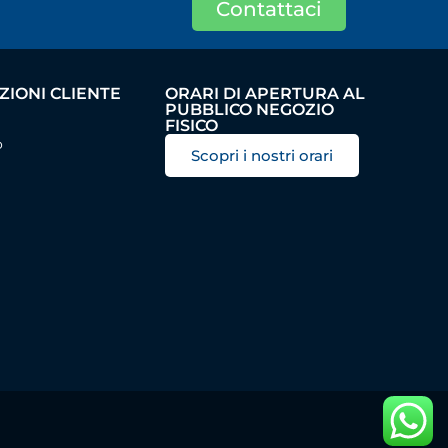
Contattaci
IONI CLIENTE
ORARI DI APERTURA AL
PUBBLICO NEGOZIO
FISICO
o
Scopri i nostri orari