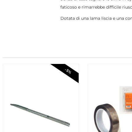
faticoso e rimarrebbe difficile riusci
Dotata di una lama liscia e una co
-5%