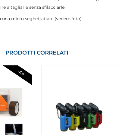
re a tagliarle senza sfilacciarle.
n una micro seghettatura (vedere foto)
PRODOTTI CORRELATI
-5%