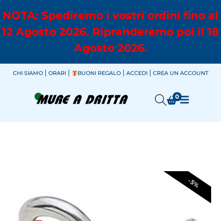
NOTA: Spediremo i vostri ordini fino al
12 Agosto 2026. Riprenderemo poi il 18
Agosto 2026.
CHI SIAMO
ORARI
BUONI REGALO
ACCEDI
CREA UN ACCOUNT
0
-5%