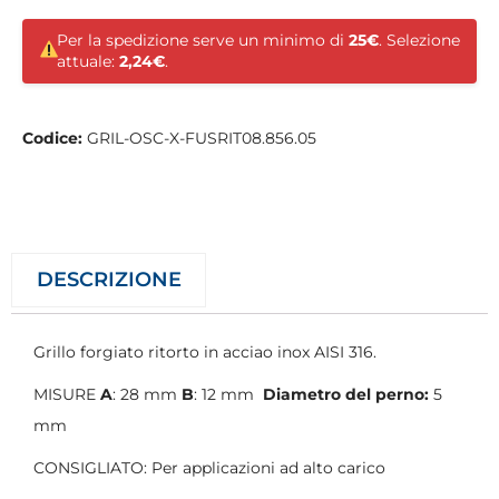
Per la spedizione serve un minimo di
25€
. Selezione
attuale:
2,24€
.
Codice:
GRIL-OSC-X-FUSRIT08.856.05
DESCRIZIONE
Grillo forgiato ritorto in acciao inox AISI 316.
MISURE
A
: 28 mm
B
: 12 mm
Diametro del perno:
5
mm
CONSIGLIATO: Per applicazioni ad alto carico