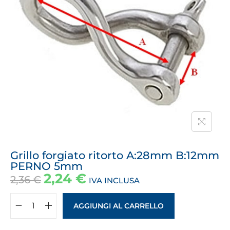
Grillo forgiato ritorto A:28mm B:12mm
PERNO 5mm
2,24
€
2,36
€
IVA INCLUSA
AGGIUNGI AL CARRELLO