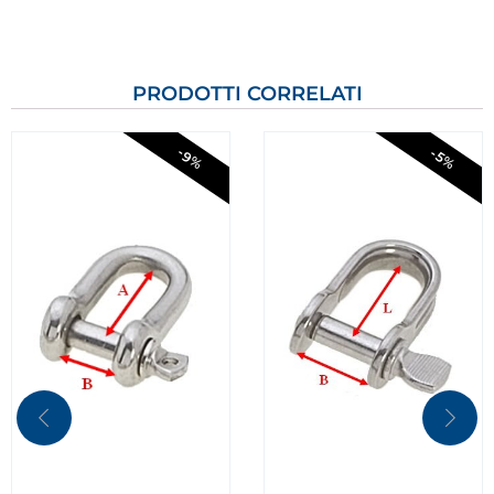
PRODOTTI CORRELATI
-9%
-5%