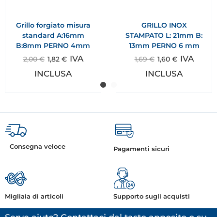
Grillo forgiato misura
GRILLO INOX
standard A:16mm
STAMPATO L: 21mm B:
B:8mm PERNO 4mm
13mm PERNO 6 mm
IVA
IVA
2,00
€
1,82
€
1,69
€
1,60
€
INCLUSA
INCLUSA
Consegna veloce
Pagamenti sicuri
Migliaia di articoli
Supporto sugli acquisti