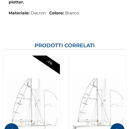
plotter.
Materiale:
Dacron
Colore:
Bianco
PRODOTTI CORRELATI
-1%