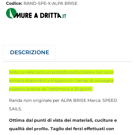
Codice:
RAND-SPE-X-ALPA BRISE
DESCRIZIONE
Nota: Le vele sono un prodotto particolare e non sono
sempre disponibili a magazzino. I tempi di consegna
possono andare da 1 settimana a 20 giorni.
Randa non originale per ALPA BRISE Marca: SPEED
SAILS.
Ottima dal punti di vista dei materiali, cuciture e
qualità del
. Taglio dei ferzi effettuati con
profilo