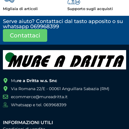
Migliaia di articoli
Supporto sugli acquisti
Serve aiuto? Contattaci dal tasto apposito o su
whatsapp 069968399
Contattaci
Mu
re a Dritta w.s. Snc
Via Romana 22/E - 00061 Anguillara Sabazia (RM)
ecommerce@mureadritta.it
Whatsapp e tel. 069968399
INFORMAZIONI UTILI