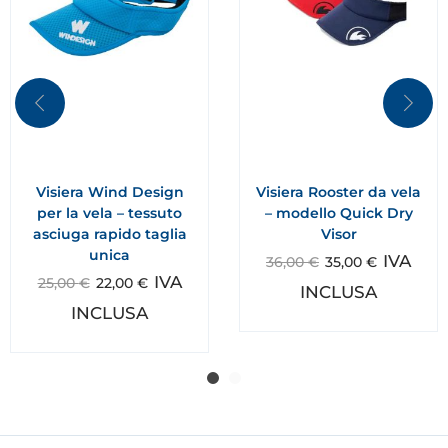
Visiera Wind Design
Visiera Rooster da vela
per la vela – tessuto
– modello Quick Dry
asciuga rapido taglia
Visor
unica
IVA
36,00
€
35,00
€
IVA
25,00
€
22,00
€
INCLUSA
INCLUSA