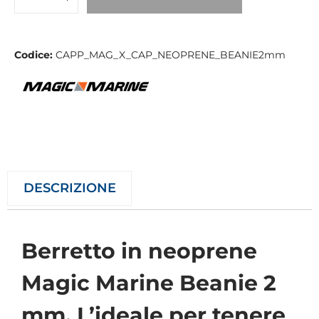
Codice:
CAPP_MAG_X_CAP_NEOPRENE_BEANIE2mm
DESCRIZIONE
Berretto in neoprene
Magic Marine Beanie 2
mm. L’ideale per tenere