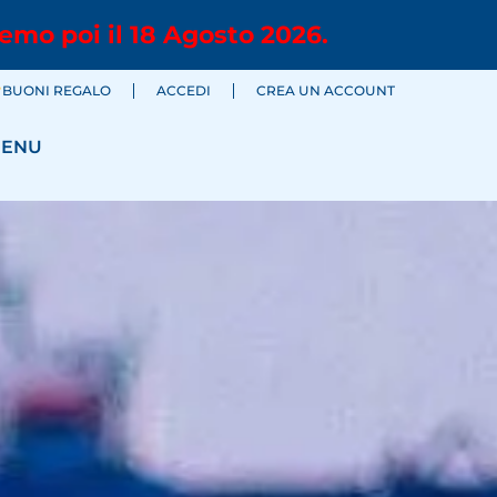
emo poi il 18 Agosto 2026.
BUONI REGALO
ACCEDI
CREA UN ACCOUNT
ENU