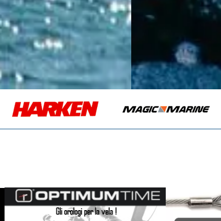
ILCA LASER
SHOP