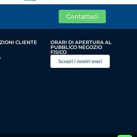
Contattaci
IONI CLIENTE
ORARI DI APERTURA AL
PUBBLICO NEGOZIO
FISICO
o
Scopri i nostri orari