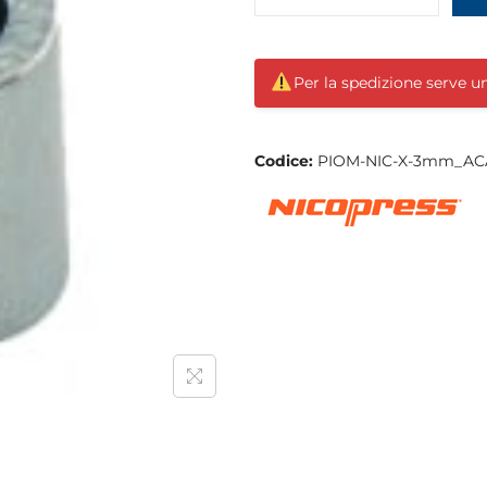
Per la spedizione serve 
Codice:
PIOM-NIC-X-3mm_AC