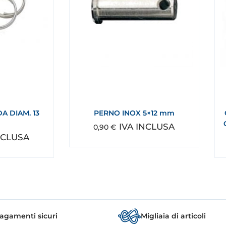
A DIAM. 13
PERNO INOX 5×12 mm
IVA INCLUSA
0,90
€
NCLUSA
agamenti sicuri
Migliaia di articoli