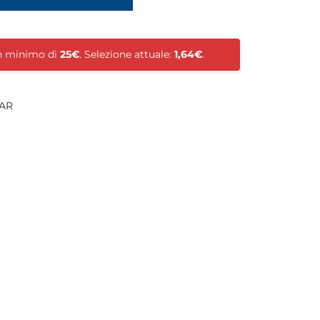
un minimo di
25€
. Selezione attuale:
1,64€
.
AR