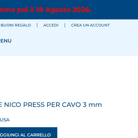
emo poi il 18 Agosto 2026.
BUONI REGALO
ACCEDI
CREA UN ACCOUNT
ENU
 NICO PRESS PER CAVO 3 mm
LUSA
GGIUNGI AL CARRELLO