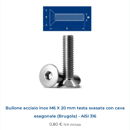
Bullone acciaio inox M6 X 20 mm testa svasata con cava
esagonale (Brugola) - AISI 316
0,80
€
IVA inclusa