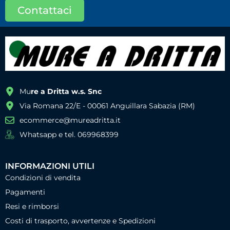
Contattaci
Mu
re a Dritta w.s. Snc
Via Romana 22/E - 00061 Anguillara Sabazia (RM)
ecommerce@mureadritta.it
Whatsapp e tel. 069968399
INFORMAZIONI UTILI
Condizioni di vendita
Pagamenti
Resi e rimborsi
Costi di trasporto, avvertenze e Spedizioni