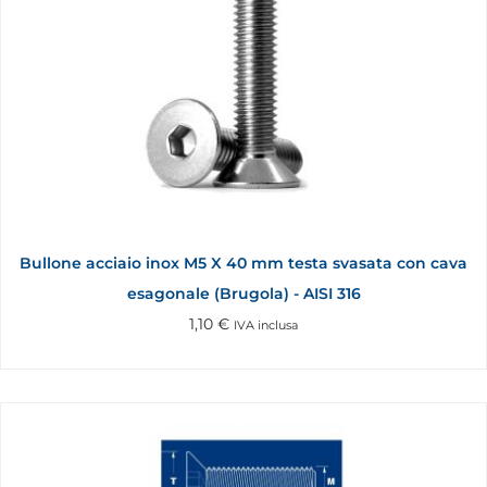
Bullone acciaio inox M5 X 40 mm testa svasata con cava
esagonale (Brugola) - AISI 316
1,10
€
IVA inclusa