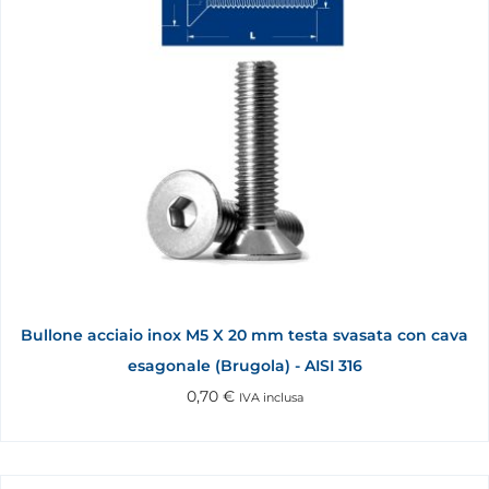
Bullone acciaio inox M5 X 20 mm testa svasata con cava
esagonale (Brugola) - AISI 316
0,70
€
IVA inclusa