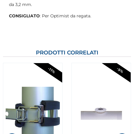
da 3,2 mm.
CONSIGLIATO
: Per Optimist da regata.
PRODOTTI CORRELATI
-11%
-9%