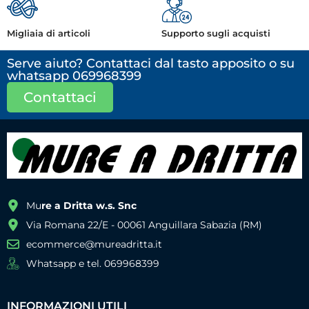
Migliaia di articoli
Supporto sugli acquisti
Serve aiuto? Contattaci dal tasto apposito o su
whatsapp 069968399
Contattaci
Mu
re a Dritta w.s. Snc
Via Romana 22/E - 00061 Anguillara Sabazia (RM)
ecommerce@mureadritta.it
Whatsapp e tel. 069968399
INFORMAZIONI UTILI