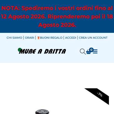
NOTA: Spediremo i vostri ordini fino al
12 Agosto 2026. Riprenderemo poi il 18
Agosto 2026.
CHI SIAMO
ORARI
BUONI REGALO
ACCEDI
CREA UN ACCOUNT
0
-7%