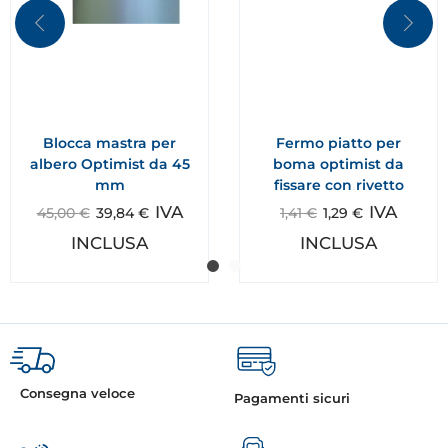
Blocca mastra per
Fermo piatto per
albero Optimist da 45
boma optimist da
mm
fissare con rivetto
IVA
IVA
45,00
€
39,84
€
1,41
€
1,29
€
INCLUSA
INCLUSA
Consegna veloce
Pagamenti sicuri