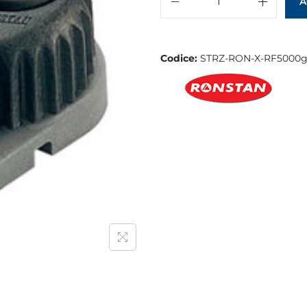
A
Codice:
STRZ-RON-X-RF5000g