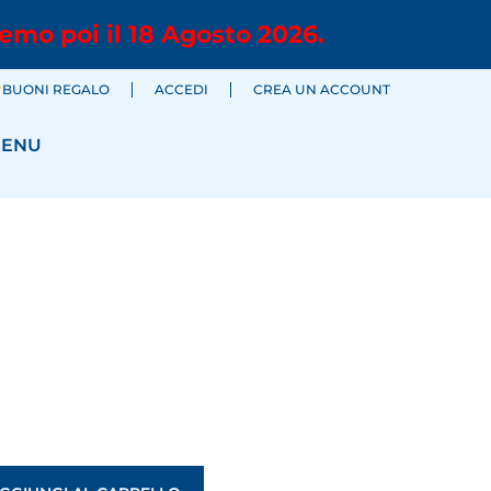
emo poi il 18 Agosto 2026.
BUONI REGALO
ACCEDI
CREA UN ACCOUNT
ENU