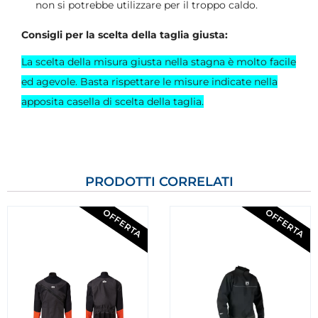
non si potrebbe utilizzare per il troppo caldo.
Consigli per la scelta della taglia giusta:
La scelta della misura giusta nella stagna è molto facile
ed agevole. Basta rispettare le misure indicate nella
apposita casella di scelta della taglia.
PRODOTTI CORRELATI
OFFERTA
OFFERTA