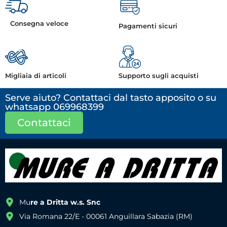
Consegna veloce
Pagamenti sicuri
Migliaia di articoli
Supporto sugli acquisti
Serve aiuto? Contattaci dal tasto apposito o su
whatsapp 069968399
Contattaci
Mu
re a Dritta w.s. Snc
Via Romana 22/E - 00061 Anguillara Sabazia (RM)