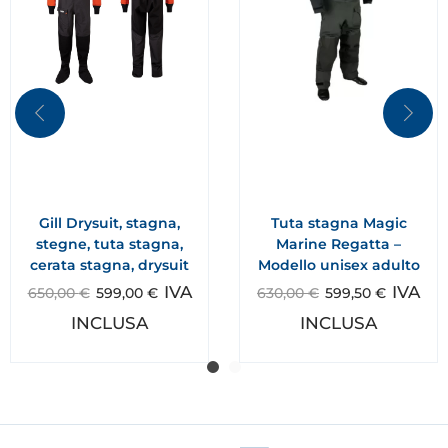
Gill Drysuit, stagna,
Tuta stagna Magic
stegne, tuta stagna,
Marine Regatta –
cerata stagna, drysuit
Modello unisex adulto
IVA
IVA
650,00
€
599,00
€
630,00
€
599,50
€
INCLUSA
INCLUSA