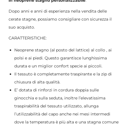
in neoprene stagno personalizzabile
.
Dopo anni e anni di esperienza nella vendita delle
cerate stagne, possiamo consigliare con sicurezza il
suo acquisto.
CARATTERISTICHE:
Neoprene stagno (al posto del lattice) al collo , ai
polsi e ai piedi. Questo garantisce lunghissima
durata e un miglior confort specie ai piccoli.
Il tessuto è completamente traspirante e la zip di
chiusura di alta qualità.
E’ dotata di rinforzi in cordura doppia sulle
ginocchia e sulla seduta, inoltre l’elevatissima
traspirabilità del tessuto utilizzato, allunga
l’utilizzabilità del capo anche nei mesi intermedi
dove la temperatura è più alta e una stagna comune