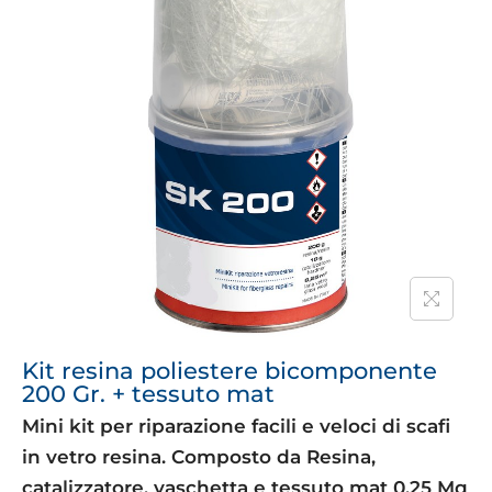
Kit resina poliestere bicomponente
200 Gr. + tessuto mat
Mini kit per riparazione facili e veloci di scafi
in vetro resina. Composto da Resina,
catalizzatore, vaschetta e tessuto mat 0,25 Mq