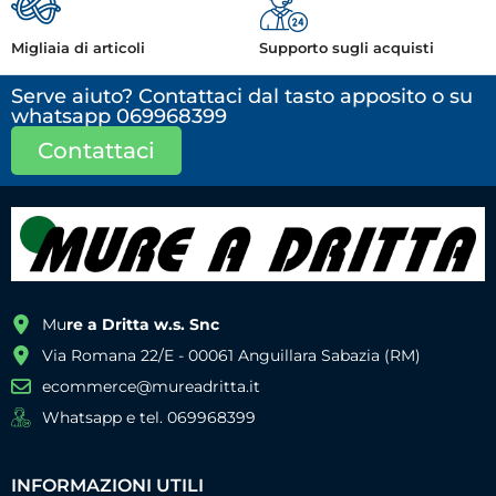
Migliaia di articoli
Supporto sugli acquisti
Serve aiuto? Contattaci dal tasto apposito o su
whatsapp 069968399
Contattaci
Mu
re a Dritta w.s. Snc
Via Romana 22/E - 00061 Anguillara Sabazia (RM)
ecommerce@mureadritta.it
Whatsapp e tel. 069968399
INFORMAZIONI UTILI