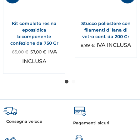
Kit completo resina
Stucco poliestere con
epossidica
filamenti di lana di
bicomponente
vetro conf. da 200 Gr
confezione da 750 Gr
IVA INCLUSA
8,99
€
IVA
65,00
€
57,00
€
INCLUSA
Consegna veloce
Pagamenti sicuri