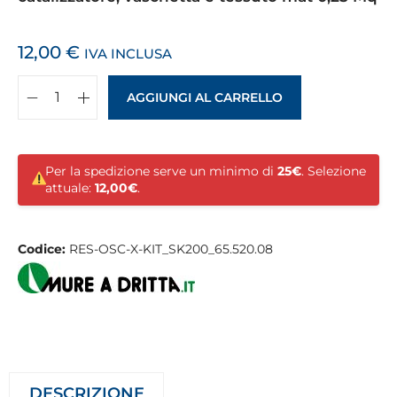
12,00
€
IVA INCLUSA
AGGIUNGI AL CARRELLO
Per la spedizione serve un minimo di
25€
. Selezione
attuale:
12,00€
.
Codice:
RES-OSC-X-KIT_SK200_65.520.08
DESCRIZIONE