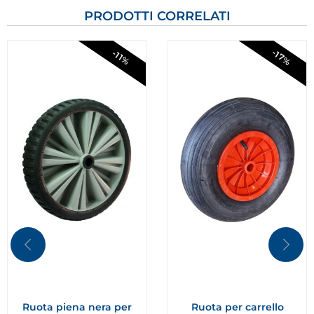
PRODOTTI CORRELATI
-17%
-11%
Ruota piena nera per
Ruota per carrello