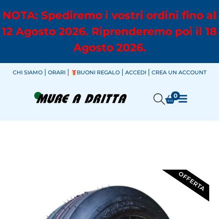
NOTA: Spediremo i vostri ordini fino al
12 Agosto 2026. Riprenderemo poi il 18
Agosto 2026.
CHI SIAMO
ORARI
BUONI REGALO
ACCEDI
CREA UN ACCOUNT
0
OFFERTA