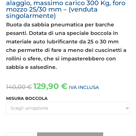
alaggio, massimo carico 300 Kg, foro
mozzo 25/30 mm – (venduta
singolarmente)
Ruota da sabbia pneumatica per barche
pesanti. Dotata di una speciale boccola in
materiale auto lubrificante da 25 o 30 mm
che permette di fare a meno dei cuscinetti a
rollini o sfere, che si impasterebbero con
sabbia e salsedine.
129,90
€
140,00
€
IVA INCLUSA
MISURA BOCCOLA