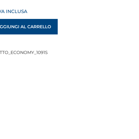
VA INCLUSA
GGIUNGI AL CARRELLO
OTTO_ECONOMY_1091S