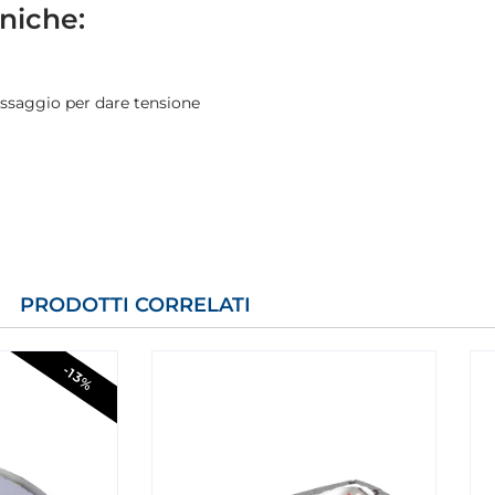
cniche:
fissaggio per dare tensione
PRODOTTI CORRELATI
-13%