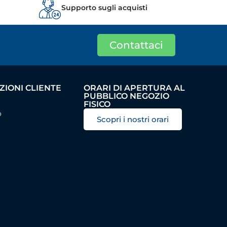
Supporto sugli acquisti
Contattaci
IONI CLIENTE
ORARI DI APERTURA AL
PUBBLICO NEGOZIO
FISICO
o
Scopri i nostri orari