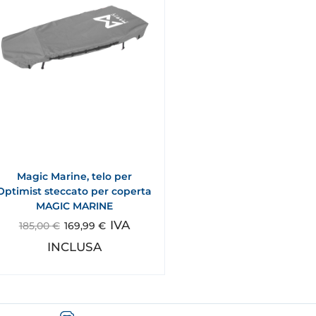
Magic Marine, telo per
Optimist steccato per coperta
MAGIC MARINE
IVA
185,00
€
169,99
€
INCLUSA