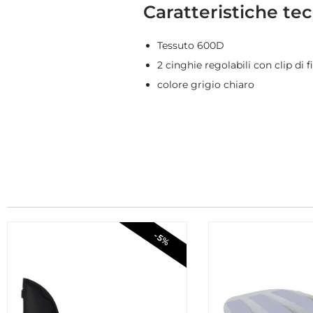
Caratteristiche te
Tessuto 600D
2 cinghie regolabili con clip di 
colore grigio chiaro
-5%