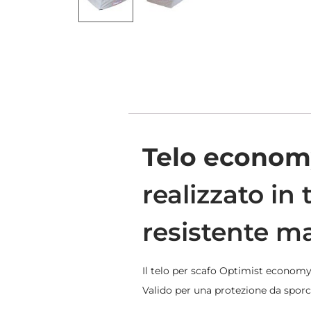
Telo economy
realizzato in
resistente m
Il telo per scafo Optimist economy
Valido per una protezione da sporc