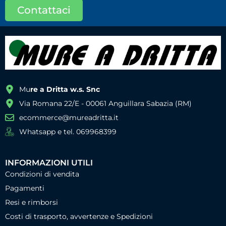
Contattaci
Mu
re a Dritta w.s. Snc
Via Romana 22/E - 00061 Anguillara Sabazia (RM)
ecommerce@mureadritta.it
Whatsapp e tel. 069968399
INFORMAZIONI UTILI
Condizioni di vendita
Pagamenti
Resi e rimborsi
Costi di trasporto, avvertenze e Spedizioni