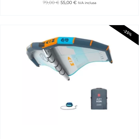
79,00
€
55,00
€
IVA inclusa
-25%