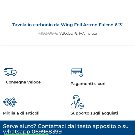
Tavola in carbonio da Wing Foil Aztron Falcon 6"3'
1.193,00
€
736,00
€
IVA inclusa
Consegna veloce
Pagamenti sicuri
Migliaia di articoli
Supporto sugli acquisti
Serve aiuto? Contattaci dal tasto apposito o su
whatsapp 069968399