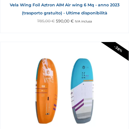
Vela Wing Foil Aztron AIM Air wing 6 Mq - anno 2023
(trasporto gratuito) - Ultime disponibilità
785,00
€
590,00
€
IVA inclusa
-38%