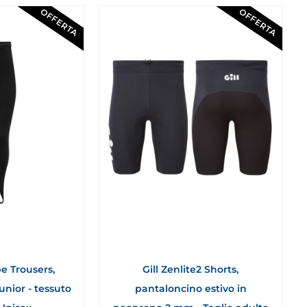
OFFERTA
OFFERTA
e Trousers,
Gill Zenlite2 Shorts,
unior - tessuto
pantaloncino estivo in