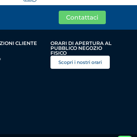
Contattaci
IONI CLIENTE
ORARI DI APERTURA AL
PUBBLICO NEGOZIO
FISICO
o
Scopri i nostri orari