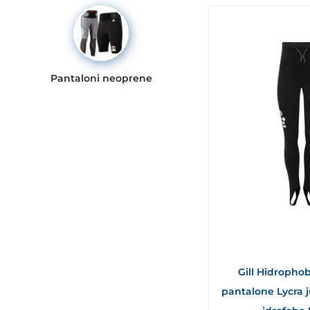
Pantaloni neoprene
Gill Hidrophob
pantalone Lycra j