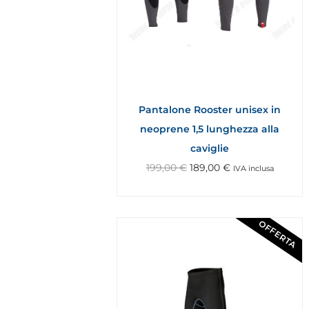
Pantalone Rooster unisex in
neoprene 1,5 lunghezza alla
caviglie
199,00
€
189,00
€
IVA inclusa
OFFERTA