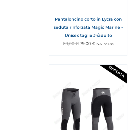
Pantaloncino corto in Lycra con
seduta rinforzata Magic Marine -
Unisex taglie Jr/adulto
89,00
€
79,00
€
IVA inclusa
OFFERTA