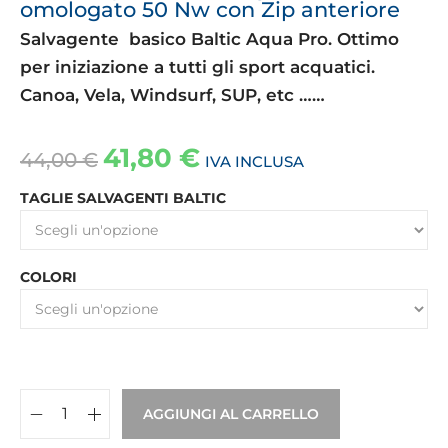
omologato 50 Nw con Zip anteriore
Salvagente basico Baltic Aqua Pro. Ottimo
per iniziazione a tutti gli sport acquatici.
Canoa, Vela, Windsurf, SUP, etc ……
41,80
€
44,00
€
IVA INCLUSA
TAGLIE SALVAGENTI BALTIC
COLORI
AGGIUNGI AL CARRELLO