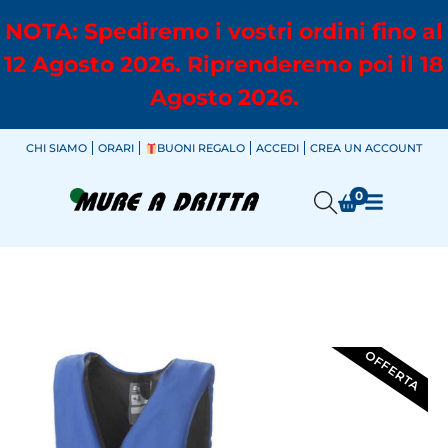
NOTA: Spediremo i vostri ordini fino al
12 Agosto 2026. Riprenderemo poi il 18
Agosto 2026.
CHI SIAMO
ORARI
BUONI REGALO
ACCEDI
CREA UN ACCOUNT
0
OFFERTA