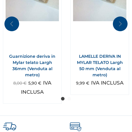
Guarnizione deriva in
LAMELLE DERIVA IN
Mylar telato Largh
MYLAR TELATO Largh
36mm (Venduta al
50 mm (Venduta al
metro)
metro)
IVA
IVA INCLUSA
8,00
€
5,90
€
9,99
€
INCLUSA