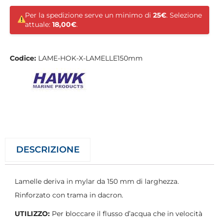
Per la spedizione serve un minimo di
25€
. Selezione
attuale:
18,00€
.
Codice:
LAME-HOK-X-LAMELLE150mm
DESCRIZIONE
Lamelle deriva in mylar da 150 mm di larghezza.
Rinforzato con trama in dacron.
UTILIZZO:
Per bloccare il flusso d’acqua che in velocità