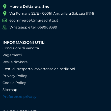
Mu
re a Dritta w.s. Snc
Via Romana 22/E - 00061 Anguillara Sabazia (RM)
ecommerce@mureadritta.it
Whatsapp e tel. 069968399
INFORMAZIONI UTILI
Condizioni di vendita
Pagamenti
Resi e rimborsi
Costi di trasporto, avvertenze e Spedizioni
Privacy Policy
Cookie Policy
Sitemap
Preferenze privacy