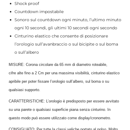
Shock proof
Countdown impostabile
Sonoro sul countdown ogni minuto, l’ultimo minuto
ogni 10 secondi, gli ultimi 10 secondi ogni secondo
Cinturino elastico che consente di posizionare
l’orologio sull’avanbraccio o sul bicipite o sul boma
o sull’albero
MISURE: Corona circolare da 65 mm di diametro roteabile,
cifre alte fino a 2 Cm per una massima visibilità, cinturino elastico
apribile per poter fissare l’orologio sull’albero, sul boma o su
qualsiasi supporto.
CARATTERISTICHE: L’orologio è predisposto per essere avvitato
su una parete o qualsiasi superficie piana senza cinturino. In
questo modo può essere utilizzato come display/cronometro.
CONSIGLIATO: Per tutte la classi veliche portato al polso.
Molto