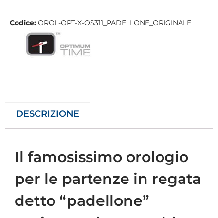
Codice:
OROL-OPT-X-OS311_PADELLONE_ORIGINALE
DESCRIZIONE
Il famosissimo orologio
per le partenze in regata
detto “padellone”