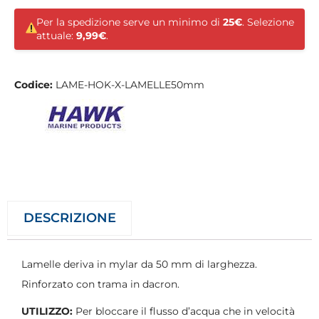
Per la spedizione serve un minimo di
25€
. Selezione
attuale:
9,99€
.
Codice:
LAME-HOK-X-LAMELLE50mm
DESCRIZIONE
Lamelle deriva in mylar da 50 mm di larghezza.
Rinforzato con trama in dacron.
UTILIZZO:
Per bloccare il flusso d’acqua che in velocità