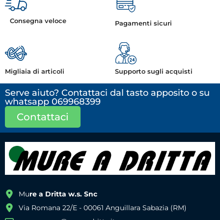
Consegna veloce
Pagamenti sicuri
Migliaia di articoli
Supporto sugli acquisti
Serve aiuto? Contattaci dal tasto apposito o su
whatsapp 069968399
Contattaci
Mu
re a Dritta w.s. Snc
Via Romana 22/E - 00061 Anguillara Sabazia (RM)