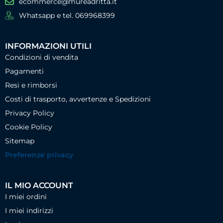
ecommerce@mureadritta.it
Whatsapp e tel. 069968399
INFORMAZIONI UTILI
Condizioni di vendita
Pagamenti
Resi e rimborsi
Costi di trasporto, avvertenze e Spedizioni
Privacy Policy
Cookie Policy
Sitemap
Preferenze privacy
IL MIO ACCOUNT
I miei ordini
I miei indirizzi