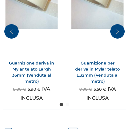
Guarnizione deriva in
Guarnizione per
Mylar telato Largh
deriva in Mylar telato
36mm (Venduta al
L.32mm (Venduta al
metro)
metro)
IVA
IVA
8,00
€
5,90
€
7,00
€
5,50
€
INCLUSA
INCLUSA