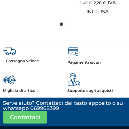
IVA
2,40
€
2,28
€
INCLUSA
Consegna veloce
Pagamenti sicuri
Migliaia di articoli
Supporto sugli acquisti
Serve aiuto? Contattaci dal tasto apposito o su
whatsapp 069968399
Contattaci