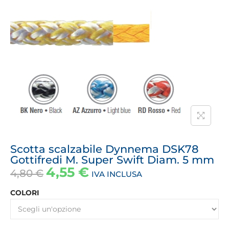
Scotta scalzabile Dynnema DSK78
Gottifredi M. Super Swift Diam. 5 mm
4,55
€
4,80
€
IVA INCLUSA
COLORI