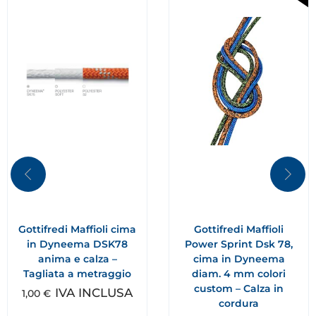
Gottifredi Maffioli cima
Gottifredi Maffioli
in Dyneema DSK78
Power Sprint Dsk 78,
anima e calza –
cima in Dyneema
Tagliata a metraggio
diam. 4 mm colori
custom – Calza in
IVA INCLUSA
1,00
€
cordura