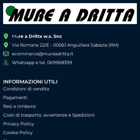
Mu
re a Dritta w.s. Snc
Via Romana 22/E - 00061 Anguillara Sabazia (RM)
ecommerce@mureadritta.it
Whatsapp e tel. 069968399
INFORMAZIONI UTILI
Condizioni di vendita
Pagamenti
Resi e rimborsi
Costi di trasporto, avvertenze e Spedizioni
Privacy Policy
Cookie Policy