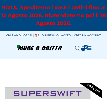
NOTA: Spediremo i vostri ordini fino al
12 Agosto 2026. Riprenderemo poi il 18
Agosto 2026.
CHI SIAMO
ORARI
BUONI REGALO
ACCEDI
CREA UN ACCOUNT
0
OFFERTA