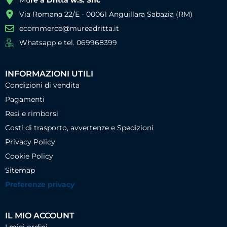
Mu
re a Dritta w.s. Snc
Via Romana 22/E - 00061 Anguillara Sabazia (RM)
ecommerce@mureadritta.it
Whatsapp e tel. 069968399
INFORMAZIONI UTILI
Condizioni di vendita
Pagamenti
Resi e rimborsi
Costi di trasporto, avvertenze e Spedizioni
Privacy Policy
Cookie Policy
Sitemap
Preferenze privacy
IL MIO ACCOUNT