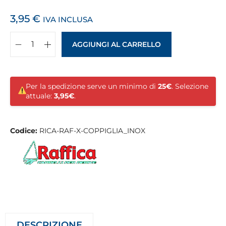
3,95
€
IVA INCLUSA
AGGIUNGI AL CARRELLO
Per la spedizione serve un minimo di
25€
. Selezione
attuale:
3,95€
.
Codice:
RICA-RAF-X-COPPIGLIA_INOX
DESCRIZIONE