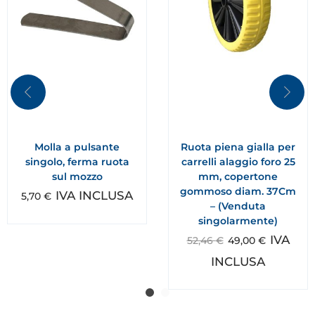
Molla a pulsante
Ruota piena gialla per
singolo, ferma ruota
carrelli alaggio foro 25
sul mozzo
mm, copertone
gommoso diam. 37Cm
IVA INCLUSA
5,70
€
– (Venduta
singolarmente)
IVA
52,46
€
49,00
€
INCLUSA