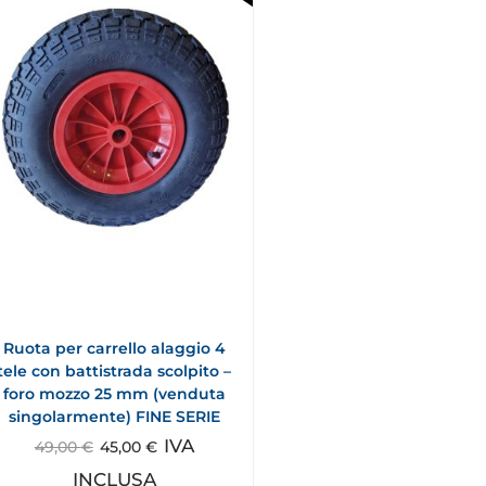
Ruota per carrello alaggio 4
tele con battistrada scolpito –
foro mozzo 25 mm (venduta
singolarmente) FINE SERIE
IVA
49,00
€
45,00
€
INCLUSA