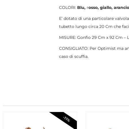
COLORI:
Blu,
r
osso, giallo, aranci
E’ dotato di una particolare valvola 
tubetto lungo circa 20 Cm che facil
MISURE: Gonfio 29 Cm x 92 Cm – L
CONSIGLIATO: Per Optimist ma anch
caso di scuffia.
-11%