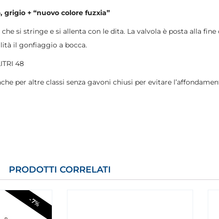
o, grigio + “nuovo colore fuzxia”
che si stringe e si allenta con le dita. La valvola è posta alla fine
ità il gonfiaggio a bocca.
ITRI 48
e per altre classi senza gavoni chiusi per evitare l’affondamen
PRODOTTI CORRELATI
-7%