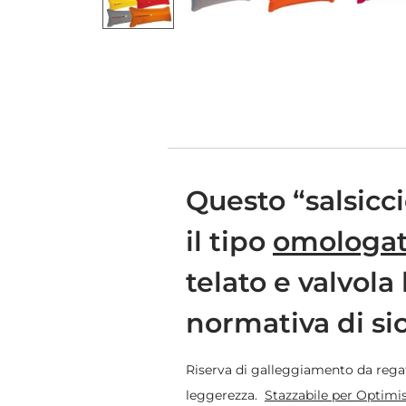
Questo “salsicci
il tipo
omologat
telato e valvola
normativa di si
Riserva di galleggiamento da regat
leggerezza.
Stazzabile per Optimi