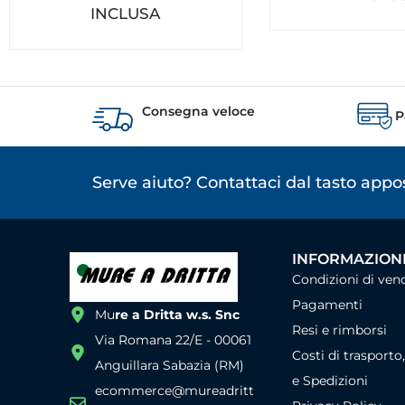
INCLUSA
Consegna veloce
P
Serve aiuto? Contattaci dal tasto app
INFORMAZIONI
Condizioni di ven
Pagamenti
Mu
re a Dritta w.s. Snc
Resi e rimborsi
Via Romana 22/E - 00061
Costi di trasporto
Anguillara Sabazia (RM)
e Spedizioni
ecommerce@mureadritt