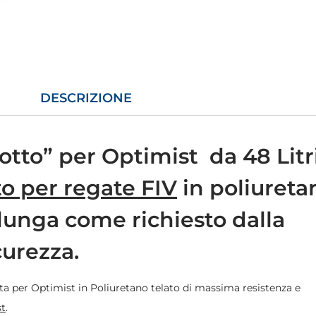
DESCRIZIONE
otto” per Optimist da 48 Litr
o per regate FIV
in poliureta
 lunga come richiesto dalla
curezza.
a per Optimist in Poliuretano telato di massima resistenza e
st
.